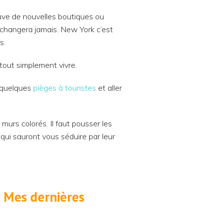
ouve de nouvelles boutiques ou
e changera jamais. New York c’est
s.
tout simplement vivre.
r quelques
pièges à touristes
et aller
murs colorés. Il faut pousser les
qui sauront vous séduire par leur
? Mes dernières