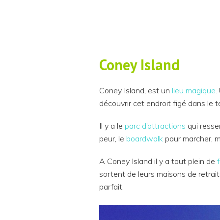
Coney Island
Coney Island, est un
lieu magique
.
découvrir cet endroit figé dans le 
Il y a le
parc d’attractions
qui ress
peur, le
boardwalk
pour marcher, m
A Coney Island il y a tout plein de
sortent de leurs maisons de retrait
parfait.