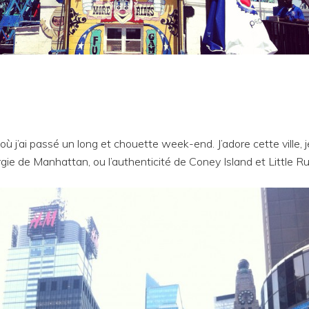
 où j’ai passé un long et chouette week-end. J’adore cette vill
nergie de Manhattan, ou l’authenticité de Coney Island et Little Ru