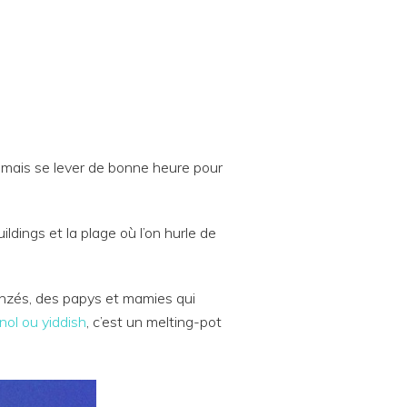
 mais se lever de bonne heure pour
ildings et la plage où l’on hurle de
onzés, des papys et mamies qui
nol ou yiddish
, c’est un melting-pot