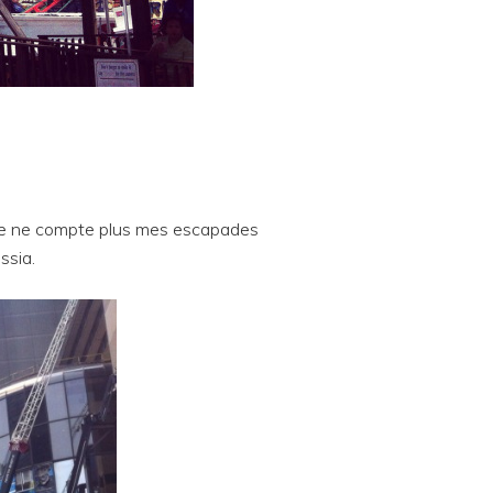
e, je ne compte plus mes escapades
ssia.