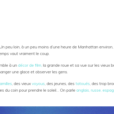
 Un peu loin, à un peu moins d’une heure de Manhattan environ,
temps vaut vraiment le coup.
emble à un
décor de film,
la grande roue et sa vue sur les vieux bu
anger une glace et observer les gens.
familles
, des vieux
voyous
, des jeunes, des
tatoués
, des trop br
es du coin pour prendre le soleil… On parle
anglais, russe, espag