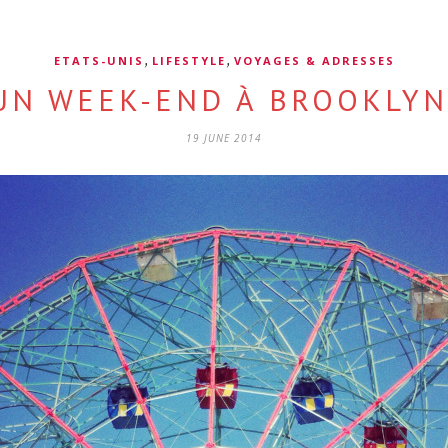
,
,
ETATS-UNIS
LIFESTYLE
VOYAGES & ADRESSES
UN WEEK-END À BROOKLYN
19 JUNE 2014