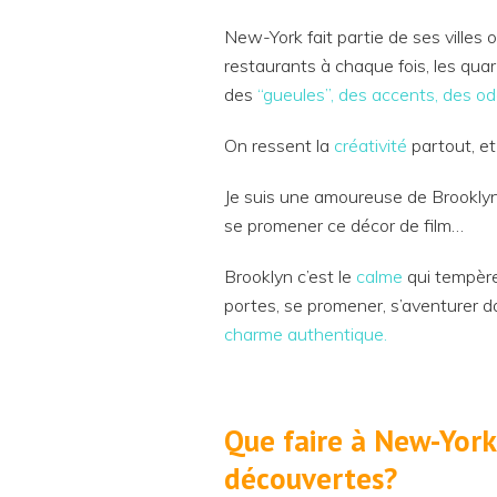
New-York fait partie de ses villes
restaurants à chaque fois, les quar
des
“gueules”, des accents, des od
On ressent la
créativité
partout, et
Je suis une amoureuse de Brooklyn
se promener ce décor de film…
Brooklyn c’est le
calme
qui tempère 
portes, se promener, s’aventurer d
charme authentique.
Que faire à New-York?
découvertes?