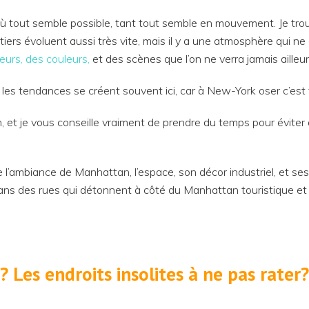
 où tout semble possible, tant tout semble en mouvement. Je tr
tiers évoluent aussi très vite, mais il y a une atmosphère qui n
eurs, des couleurs,
et des scènes que l’on ne verra jamais ailleur
 les tendances se créent souvent ici, car à New-York oser c’est 
, et je vous conseille vraiment de prendre du temps pour évite
l’ambiance de Manhattan, l’espace, son décor industriel, et ses 
ans des rues qui détonnent à côté du Manhattan touristique et 
 Les endroits insolites à ne pas rater