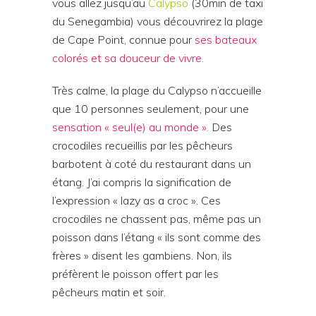
vous allez jusqu’au
Calypso
(30min de taxi
du Senegambia) vous découvrirez la plage
de Cape Point, connue pour
ses bateaux
colorés et sa douceur de vivre.
Très calme, la plage du Calypso n’accueille
que 10 personnes seulement, pour une
sensation « seul(e) au monde ».
Des
crocodiles recueillis par les pêcheurs
barbotent à coté du restaurant dans un
étang. J’ai compris la signification de
l’expression « lazy as a croc ». Ces
crocodiles ne chassent pas, même pas un
poisson dans l’étang « ils sont comme des
frères » disent les gambiens. Non, ils
préfèrent le poisson offert par les
pêcheurs matin et soir.