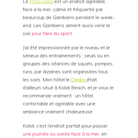
Le
Poco Loco
est un endroit agréable,
face a la mer, calme et fréquenté par
beaucoup de Gambiens pendant le week-
end. Les Gambiens aiment aussi venir le
soir
pour faire du sport.
J’ai été impressionnée par le niveau et le
sérieux des entrainements : seuls ou en
groupes des séances de squats, pompes,
runs, par dizaines sont organisées tous
les soirs. Mon hôtel le
Djeliba
était
d’ailleurs situé à Kololi Beach, et je vous le
recommande vraiment : un hôtel
confortable et agréable avec une
ambiance vraiment chaleureuse.
Kololi, c’est l’endroit parfait pour passer
une journée ou soirée face à la mer
, en