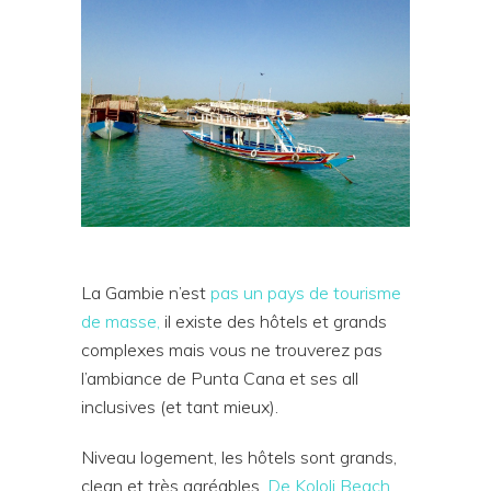
La Gambie n’est
pas un pays de tourisme
de masse,
il existe des hôtels et grands
complexes mais vous ne trouverez pas
l’ambiance de Punta Cana et ses all
inclusives (et tant mieux).
Niveau logement, les hôtels sont grands,
clean et très agréables.
De Kololi Beach