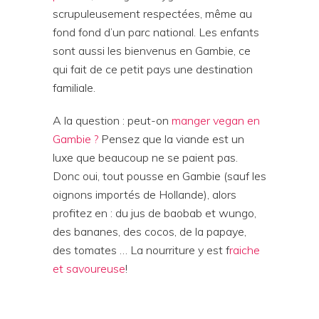
scrupuleusement respectées, même au
fond fond d’un parc national.
Les enfants
sont aussi les bienvenus en Gambie, ce
qui fait de ce petit pays une destination
familiale.
A la question : peut-on
manger vegan en
Gambie ?
Pensez que la viande est un
luxe que beaucoup ne se paient pas.
Donc oui, tout pousse en Gambie (sauf les
oignons importés de Hollande), alors
profitez en : du jus de baobab et wungo,
des bananes, des cocos, de la papaye,
des tomates … La nourriture y est f
raiche
et savoureuse
!