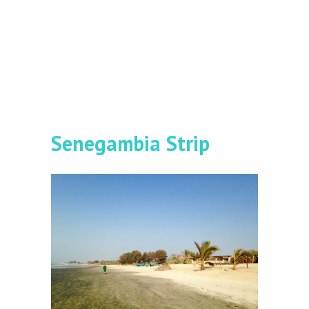
Senegambia Strip