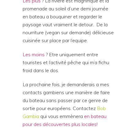
Les plus
? La rivière est magnifique et la
promenade au soleil d’une demi journée
en bateau a bouquiner et regarder le
paysage vaut vraiment le detour.
De la
nourriture (vegan sur demande) délicieuse
cuisinée sur place par l’equipe.
Les moins
? Etre uniquement entre
touristes et l’activité pêche qui m’a fichu
froid dans le dos.
La prochaine fois, je demanderais a mes
contacts gambiens une manière de faire
du bateau sans passer par ce genre de
sortie pour européens. Contactez
Bob
Gambia
qui vous emmènera
en bateau
pour des découvertes plus locales!