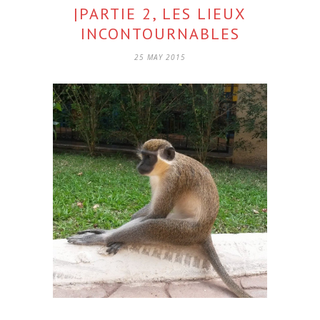
|PARTIE 2, LES LIEUX
INCONTOURNABLES
25 MAY 2015