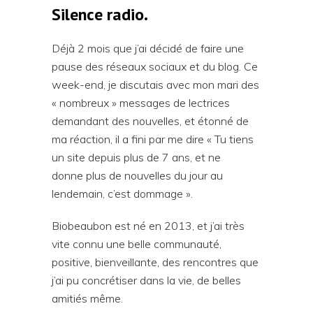
Silence radio.
Déjà 2 mois que j’ai décidé de faire une
pause des réseaux sociaux et du blog. Ce
week-end, je discutais avec mon mari des
« nombreux » messages de lectrices
demandant des nouvelles, et étonné de
ma réaction, il a fini par me dire « Tu tiens
un site depuis plus de 7 ans, et ne
donne plus de nouvelles du jour au
lendemain, c’est dommage ».
Biobeaubon est né en 2013, et j’ai très
vite connu une belle communauté,
positive, bienveillante, des rencontres que
j’ai pu concrétiser dans la vie, de belles
amitiés même.