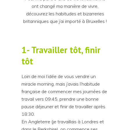
ont changé ma manière de vivre,
découvrez les habitudes et bizarreries
britanniques que j’ai importé à Bruxelles !
1- Travailler tôt, finir
tôt
Loin de moi l’idée de vous vendre un
miracle morning, mais j’avais l’habitude
française de commencer mes journées de
travail vers 09:45, prendre une bonne
pause déjeuner et finir de travailler après
18:30.
En Angleterre (je travaillais à Londres et
dans le Berkshire), on commence ses