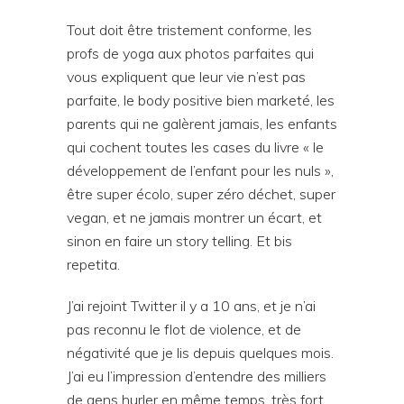
Tout doit être tristement conforme, les
profs de yoga aux photos parfaites qui
vous expliquent que leur vie n’est pas
parfaite, le body positive bien marketé, les
parents qui ne galèrent jamais, les enfants
qui cochent toutes les cases du livre « le
développement de l’enfant pour les nuls »,
être super écolo, super zéro déchet, super
vegan, et ne jamais montrer un écart, et
sinon en faire un story telling. Et bis
repetita.
J’ai rejoint Twitter il y a 10 ans, et je n’ai
pas reconnu le flot de violence, et de
négativité que je lis depuis quelques mois.
J’ai eu l’impression d’entendre des milliers
de gens hurler en même temps, très fort,