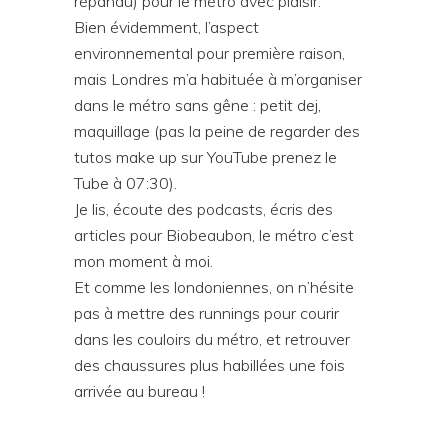
répandu) pour le métro avec plaisir.
Bien évidemment, l’aspect
environnemental pour première raison,
mais Londres m’a habituée à m’organiser
dans le métro sans gêne : petit dej,
maquillage (pas la peine de regarder des
tutos make up sur YouTube prenez le
Tube à 07:30).
Je lis, écoute des podcasts, écris des
articles pour Biobeaubon, le métro c’est
mon moment à moi.
Et comme les londoniennes, on n’hésite
pas à mettre des runnings pour courir
dans les couloirs du métro, et retrouver
des chaussures plus habillées une fois
arrivée au bureau !