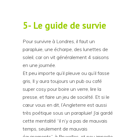
5- Le guide de survie
Pour survivre à Londres, il faut un
parapluie, une écharpe, des lunettes de
soleil, car on vit généralement 4 saisons
en une journée.
Et peu importe qu’il pleuve ou qu’il fasse
gris, Il y aura toujours un pub ou café
super cosy pour boire un verre, lire la
presse, et faire un jeu de société. Et si le
cœur vous en dit, l’Angleterre est aussi
très poétique sous un parapluie! J’ai gardé
cette mentalité “il n’y a pas de mauvais
temps, seulement de mauvais
équipements”, à Bruxelles, et peu importe