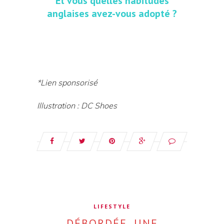
Et vous quelles habitudes
anglaises avez-vous adopté ?
*Lien sponsorisé
Illustration : DC Shoes
LIFESTYLE
DÉBORDÉE, UNE