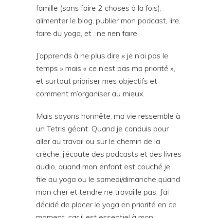
famille (sans faire 2 choses à la fois),
alimenter le blog, publier mon podcast, lire,
faire du yoga, et : ne rien faire.
J’apprends à ne plus dire « je n’ai pas le
temps » mais « ce n’est pas ma priorité »,
et surtout prioriser mes objectifs et
comment m’organiser au mieux.
Mais soyons honnête, ma vie ressemble à
un Tetris géant. Quand je conduis pour
aller au travail ou sur le chemin de la
crèche, j’écoute des podcasts et des livres
audio, quand mon enfant est couché je
file au yoga ou le samedi/dimanche quand
mon cher et tendre ne travaille pas. J’ai
décidé de placer le yoga en priorité en ce
moment, car il est essentiel à mon