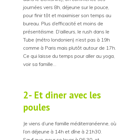
journées vers 8h, déjeune sur le pouce,
pour finir tôt et maximiser son temps au
bureau. Plus d’efficacité et moins de
présentéisme. D’ailleurs, le rush dans le
Tube (métro londonien) n’est pas à 19h
comme à Paris mais plutôt autour de 17h.
Ce qui laisse du temps pour aller au yoga,
voir sa famille…
2- Et diner avec les
poules
Je viens d’une famille méditerranéenne, où
l’on déjeune à 14h et dîne à 21h30.
Sauf que, pour se lever à 06:30, et