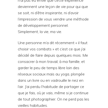
n’ai pas eu envie que cette expérience
deviennent une leçon de vie pour qui que
se soit, ni d’être inspirante, ni d’avoir
l’impression de vous vendre une méthode
de développement personnel.
Simplement, la vie, ma vie.
Une personne m’a dit récemment « il faut
choisir vos combats » et c’est ce que j’ai
décidé de faire depuis quelques mois. Me
consacrer à mon travail, à ma famille, et
garder le peu de temps libre loin des
réseaux sociaux mais au yoga, plongée
dans un livre ou en vadrouille le nez en
l’air. J’ai perdu l’habitude de partager ce
que je fais, où je vais, même si je continue
de tout photographier. On ne perd pas les
vieilles habitudes.