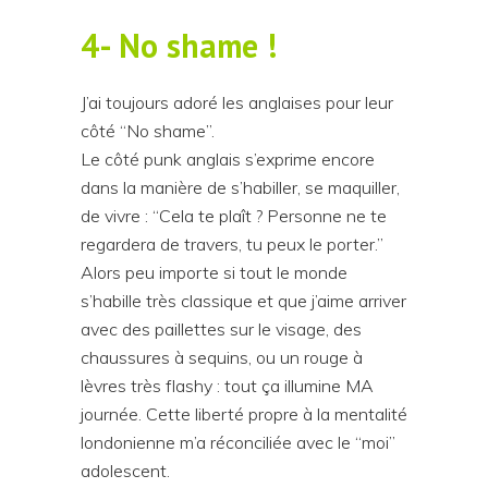
4- No shame !
J’ai toujours adoré les anglaises pour leur
côté “No shame”.
Le côté punk anglais s’exprime encore
dans la manière de s’habiller, se maquiller,
de vivre : “Cela te plaît ? Personne ne te
regardera de travers, tu peux le porter.”
Alors peu importe si tout le monde
s’habille très classique et que j’aime arriver
avec des paillettes sur le visage, des
chaussures à sequins, ou un rouge à
lèvres très flashy : tout ça illumine MA
journée. Cette liberté propre à la mentalité
londonienne m’a réconciliée avec le “moi”
adolescent.