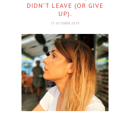
DIDN’T LEAVE (OR GIVE
UP).
15 OCTOBER 2019