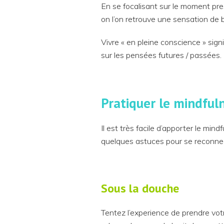
En se focalisant sur le moment pres
on l’on retrouve une sensation de b
Vivre « en pleine conscience » sig
sur les pensées futures / passées.
Pratiquer le mindful
Il est très facile d’apporter le min
quelques astuces pour se reconne
Sous la douche
Tentez l’experience de prendre votr