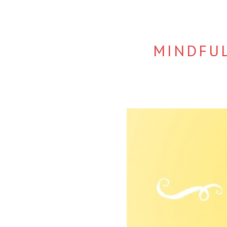
MINDFUL