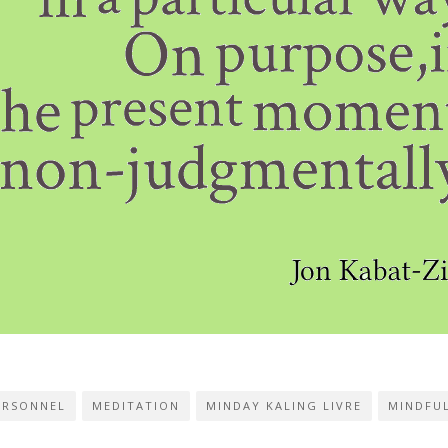
ERSONNEL
MEDITATION
MINDAY KALING LIVRE
MINDFU