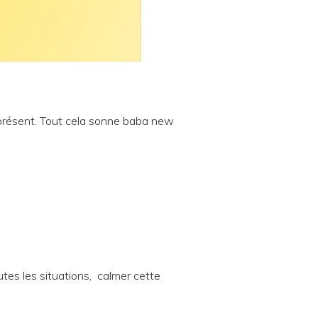
t présent. Tout cela sonne baba new
tes les situations, calmer cette