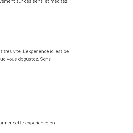
ivement sur ces sens, et meditez
tres vite. L’experience ici est de
s que vous degustez. Sans
ormer cette experience en