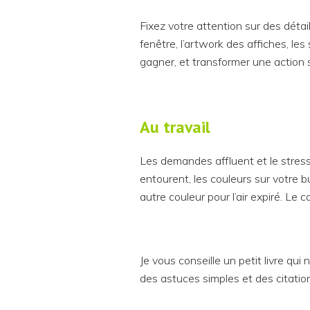
Fixez votre attention sur des détai
fenêtre, l’artwork des affiches, le
gagner, et transformer une action
Au travail
Les demandes affluent et le stres
entourent, les couleurs sur votre bu
autre couleur pour l’air expiré. Le 
Je vous conseille un petit livre qui
des astuces simples et des citation