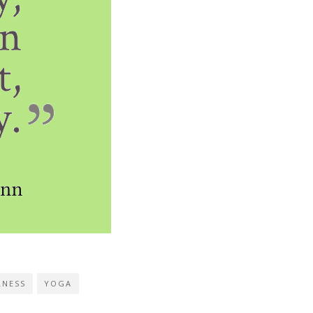
LNESS
YOGA