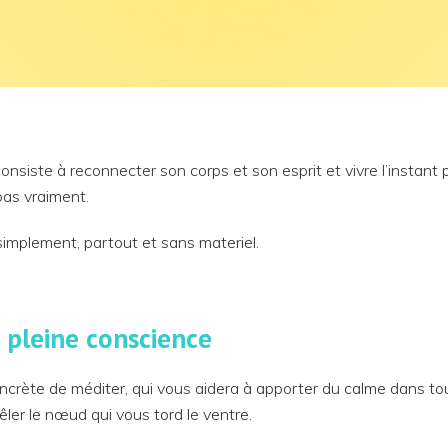
consiste à reconnecter son corps et son esprit et vivre l’instan
pas vraiment.
mplement, partout et sans materiel.
n pleine conscience
crète de méditer, qui vous aidera à apporter du calme dans tou
êler le nœud qui vous tord le ventre.