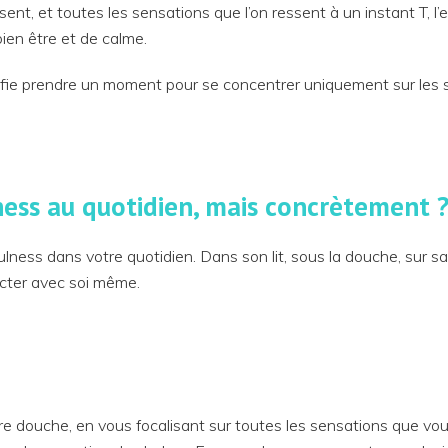
ent, et toutes les sensations que l’on ressent à un instant T, l’e
ien être et de calme.
nifie prendre un moment pour se concentrer uniquement sur les 
ness au quotidien, mais concrètement 
dfulness dans votre quotidien. Dans son lit, sous la douche, sur sa
cter avec soi même.
e douche, en vous focalisant sur toutes les sensations que vous r