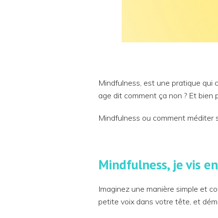
Mindfulness, est une pratique qui 
age dit comment ça non ? Et bien 
Mindfulness ou comment méditer si
Mindfulness, je vis e
Imaginez une manière simple et con
petite voix dans votre tête, et dém