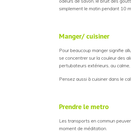
odeurs de savon, le bruit des gout
simplement le matin pendant 10 m
Manger/ cuisiner
Pour beaucoup manger signifie allum
se concentrer sur la couleur des al
pertubateurs extérieurs, au calme, 
Pensez aussi à cuisiner dans le cal
Prendre le metro
Les transports en commun peuvent 
moment de méditation.