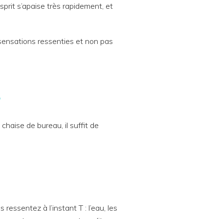
sprit s’apaise très rapidement, et
sensations ressenties et non pas
?
 chaise de bureau, il suffit de
essentez à l’instant T : l’eau, les