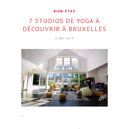
BIEN-ÊTRE
7 STUDIOS DE YOGA À
DÉCOUVRIR À BRUXELLES
6 MAY 2018
´