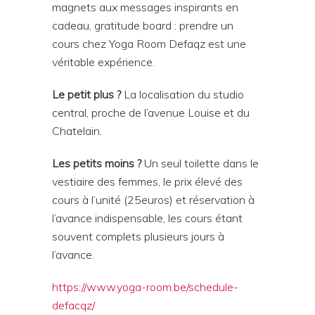
magnets aux messages inspirants en
cadeau, gratitude board : prendre un
cours chez Yoga Room Defaqz est une
véritable expérience.
Le petit plus ?
La localisation du studio
central, proche de l’avenue Louise et du
Chatelain.
Les petits moins ?
Un seul toilette dans le
vestiaire des femmes, le prix élevé des
cours à l’unité (25euros) et réservation à
l’avance indispensable, les cours étant
souvent complets plusieurs jours à
l’avance.
https://www.yoga-room.be/schedule-
defacqz/