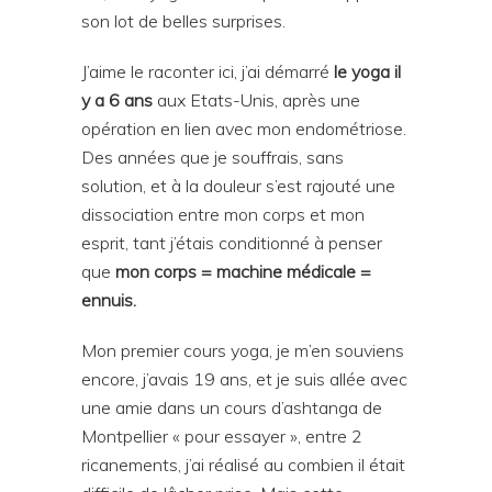
son lot de belles surprises.
J’aime le raconter ici, j’ai démarré
le yoga il
y a 6 ans
aux Etats-Unis, après une
opération en lien avec mon endométriose.
Des années que je souffrais, sans
solution, et à la douleur s’est rajouté une
dissociation entre mon corps et mon
esprit, tant j’étais conditionné à penser
que
mon corps = machine médicale =
ennuis.
Mon premier cours yoga, je m’en souviens
encore, j’avais 19 ans, et je suis allée avec
une amie dans un cours d’ashtanga de
Montpellier « pour essayer », entre 2
ricanements, j’ai réalisé au combien il était