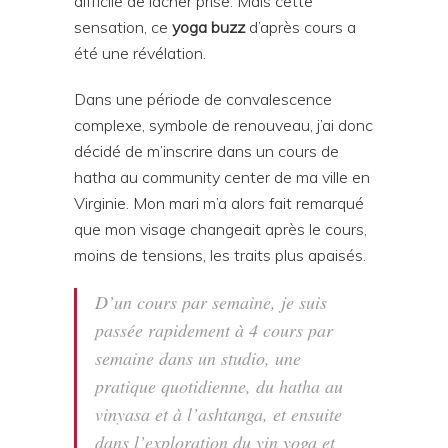
difficile de lâcher prise. Mais cette
sensation, ce
yoga buzz
d’après cours a
été une révélation.
Dans une période de convalescence
complexe, symbole de renouveau, j’ai donc
décidé de m’inscrire dans un cours de
hatha au community center de ma ville en
Virginie. Mon mari m’a alors fait remarqué
que mon visage changeait après le cours,
moins de tensions, les traits plus apaisés.
D’un cours par semaine, je suis
passée rapidement à 4 cours par
semaine dans un studio, une
pratique quotidienne, du hatha au
vinyasa et à l’ashtanga, et ensuite
dans l’exploration du yin yoga et