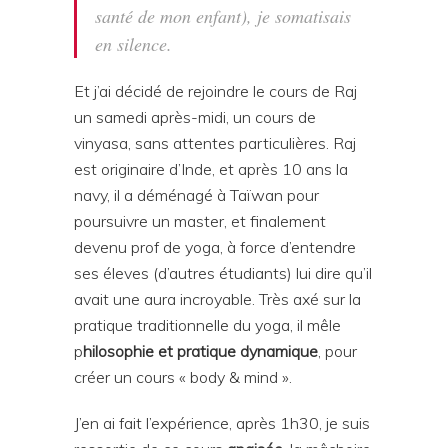
santé de mon enfant), je somatisais
en silence.
Et j’ai décidé de rejoindre le cours de Raj
un samedi après-midi, un cours de
vinyasa, sans attentes particulières. Raj
est originaire d’Inde, et après 10 ans la
navy, il a déménagé à Taïwan pour
poursuivre un master, et finalement
devenu prof de yoga, à force d’entendre
ses éleves (d’autres étudiants) lui dire qu’il
avait une aura incroyable. Très axé sur la
pratique traditionnelle du yoga, il mêle
p
hilosophie et pratique dynamique
, pour
créer un cours « body & mind ».
J’en ai fait l’expérience, après 1h30, je suis