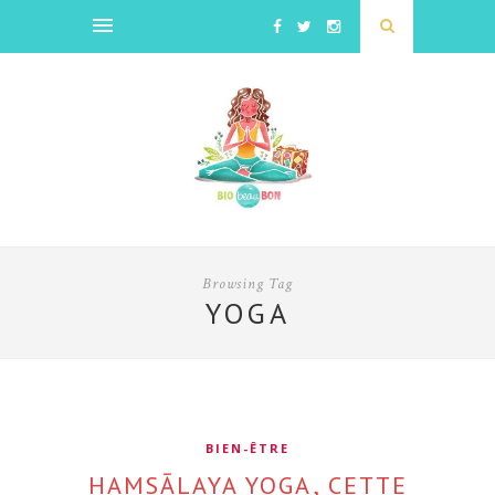
Browsing Tag
YOGA
BIEN-ÊTRE
HAMSĀLAYA YOGA, CETTE