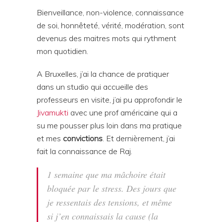
Bienveillance, non-violence, connaissance
de soi, honnêteté, vérité, modération, sont
devenus des maitres mots qui rythment
mon quotidien.
A Bruxelles, j’ai la chance de pratiquer
dans un studio qui accueille des
professeurs en visite, j’ai pu approfondir le
Jivamukti
avec une prof américaine qui a
su me pousser plus loin dans ma pratique
et mes
convictions
. Et dernièrement, j’ai
fait la connaissance de Raj.
1 semaine que ma mâchoire était
bloquée par le stress. Des jours que
je ressentais des tensions, et même
si j’en connaissais la cause (la