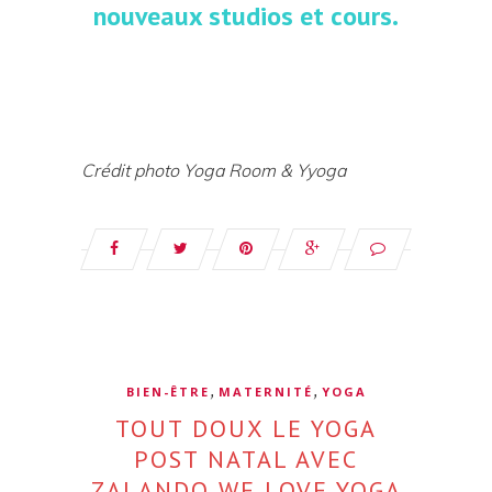
nouveaux studios et cours.
Crédit photo Yoga Room & Yyoga
,
,
BIEN-ÊTRE
MATERNITÉ
YOGA
TOUT DOUX LE YOGA
POST NATAL AVEC
ZALANDO WE LOVE YOGA