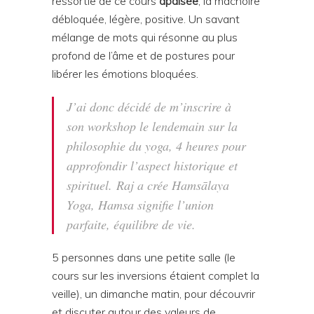
ressortie de ce cours
apaisée
, la mâchoire
débloquée, légère, positive. Un savant
mélange de mots qui résonne au plus
profond de l’âme et de postures pour
libérer les émotions bloquées.
J’ai donc décidé de m’inscrire à
son workshop le lendemain sur la
philosophie du yoga, 4 heures pour
approfondir l’aspect historique et
spirituel. Raj a crée Hamsālaya
Yoga, Hamsa signifie l’union
parfaite, équilibre de vie.
5 personnes dans une petite salle (le
cours sur les inversions étaient complet la
veille), un dimanche matin, pour découvrir
et discuter autour des valeurs de