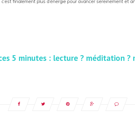
c’est finalement plus d’énergie pour avancer sereinement et anti
 ces 5 minutes : lecture ? méditation ?