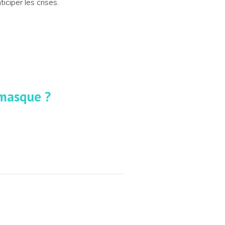
ciper les crises.
 masque ?