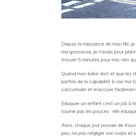
Depuis la naissance de mon fils, j
ma grossesse, je n’avais pour plann
trouver 5 minutes pour moi, rien qu
Quand mon bébé dort et que les ch
parfois de la culpabilité à voir ma 
s’accumuler et m’accuse facilement
Eduquer un enfant c’est un job à 
tourne pas les pouces : elle éduque
Alors, chaque jour j’essaie de tro
peu, ne pas négliger son corps et so