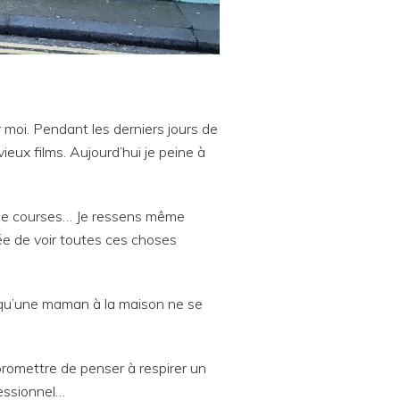
moi. Pendant les derniers jours de
ieux films. Aujourd’hui je peine à
e de courses… Je ressens même
idée de voir toutes ces choses
 qu’une maman à la maison ne se
promettre de penser à respirer un
fessionnel…