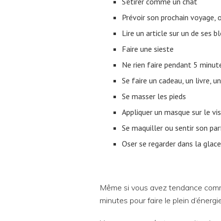
S’étirer comme un chat
Prévoir son prochain voyage, 
Lire un article sur un de ses b
Faire une sieste
Ne rien faire pendant 5 minut
Se faire un cadeau, un livre, 
Se masser les pieds
Appliquer un masque sur le vi
Se maquiller ou sentir son pa
Oser se regarder dans la glace
Même si vous avez tendance comme 
minutes pour faire le plein d’énergie