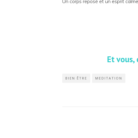
Un corps reposé et un esprit calme 
Et vous,
BIEN ÊTRE
MEDITATION