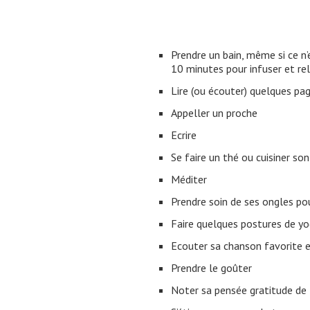
Prendre un bain, même si ce n’
10 minutes pour infuser et re
Lire (ou écouter) quelques pag
Appeller un proche
Ecrire
Se faire un thé ou cuisiner son
Méditer
Prendre soin de ses ongles po
Faire quelques postures de y
Ecouter sa chanson favorite 
Prendre le goûter
Noter sa pensée gratitude de 