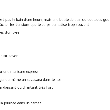
est pas le bain d’une heure, mais une boule de bain ou quelques gout
lâcher les tensions que le corps somatise trop souvent
es d’un livre
 plat favori
ur une manicure express
oga, ou même un savasana dans le noir
en dansant ou chantant très fort
la journée dans un carnet