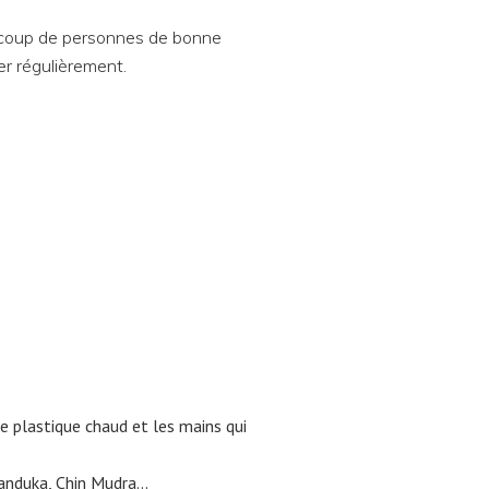
ucoup de personnes de bonne
er régulièrement.
de plastique chaud et les mains qui
Manduka, Chin Mudra…