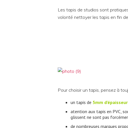
Les tapis de studios sont pratique
volonté nettoyer les tapis en fin d
Pour choisir un tapis, pensez à tou
un tapis de
5mm d’épaisseu
atention aux tapis en PVC, sou
glissent ne sont pas forcémen
de nombreuses marques prop