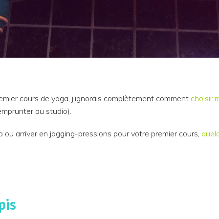
remier cours de yoga, j’ignorais complètement comment
choisir 
emprunter au studio).
 ou arriver en jogging-pressions pour votre premier cours,
quel
pis