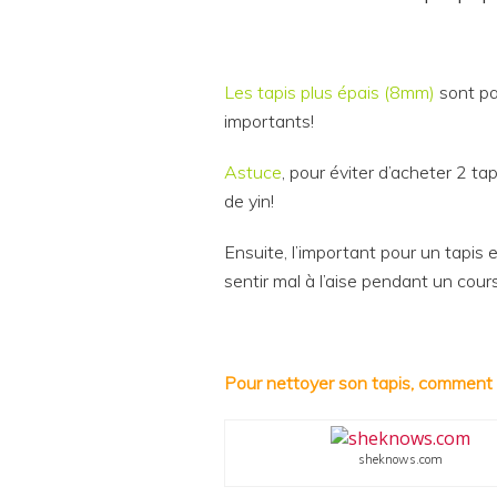
Les tapis plus épais (8mm)
sont par
importants!
Astuce
, pour éviter d’acheter 2 ta
de yin!
Ensuite, l’important pour un tapis et
sentir mal à l’aise pendant un cour
Pour nettoyer son tapis, comment 
sheknows.com