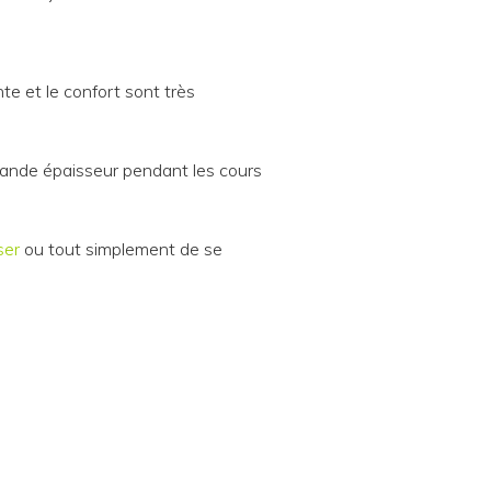
nte et le confort sont très
rande épaisseur pendant les cours
ser
ou tout simplement de se