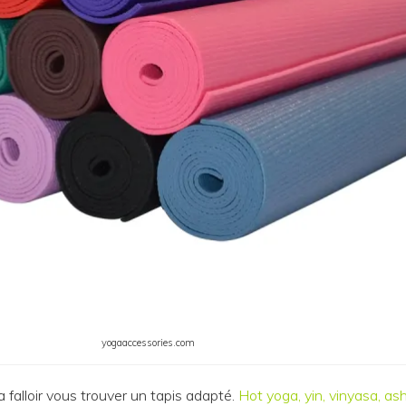
yogaaccessories.com
va falloir vous trouver un tapis adapté.
Hot yoga, yin, vinyasa, a