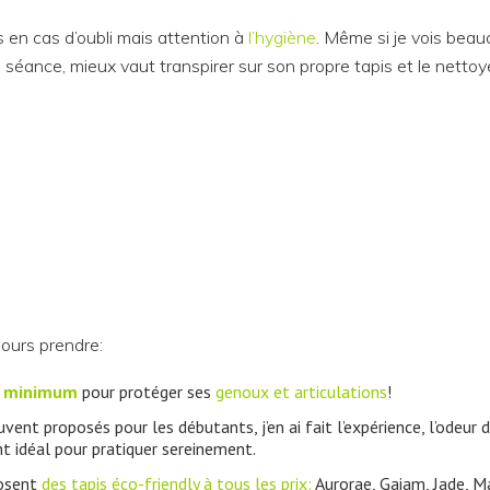
s en cas d’oubli mais attention à
l’hygiène
. Même si je vois bea
e séance, mieux vaut transpirer sur son propre tapis et le nettoy
jours prendre:
r minimum
pour protéger ses
genoux et articulations
!
vent proposés pour les débutants, j’en ai fait l’expérience, l’odeur 
t idéal pour pratiquer sereinement.
osent
des tapis éco-friendly à tous les prix:
Aurorae, Gaiam, Jade, 