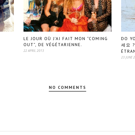
LE JOUR OÙ J’AI FAIT MON “COMING
DO Y
OUT”, DE VÉGÉTARIENNE.
세요 ?
22 APRIL 2013
ÉTRAN
23 JUNE 
NO COMMENTS