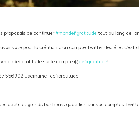
s proposais de continuer
#mondefigratitude
tout au long de l’a
oir voté pour la création d’un compte Twitter dédié, et c’est c
 #mondefigratitude sur le compte @
defigratitude
!
937556992 username=defigratitude]
 vos petits et grands bonheurs quotidien sur vos comptes Twitt