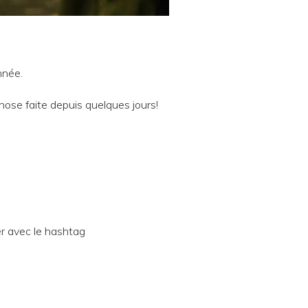
nnée.
hose faite depuis quelques jours!
er avec le hashtag