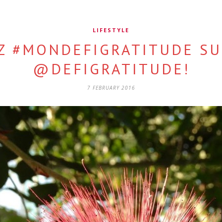
LIFESTYLE
Z #MONDEFIGRATITUDE SU
@DEFIGRATITUDE!
7 FEBRUARY 2016