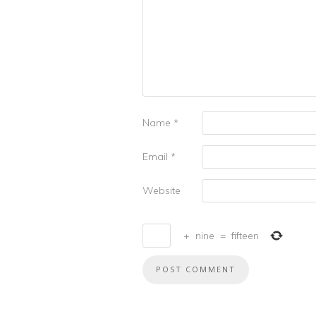
Name
*
Email
*
Website
+
nine
=
fifteen