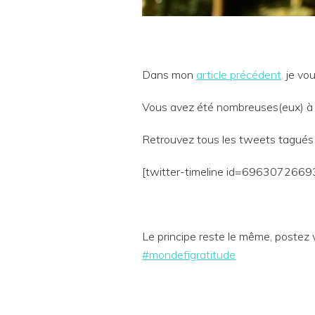
Dans mon
article précédent,
je vou
Vous avez été nombreuses(eux) à av
Retrouvez tous les tweets tagués
[twitter-timeline id=696307266
Le principe reste le même, postez
#mondefigratitude