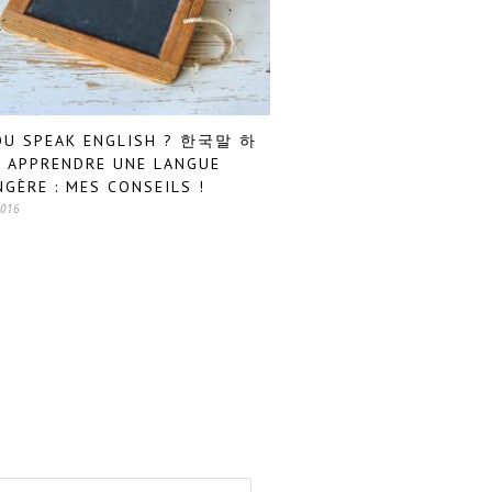
OU SPEAK ENGLISH ? 한국말 하
 APPRENDRE UNE LANGUE
GÈRE : MES CONSEILS !
2016