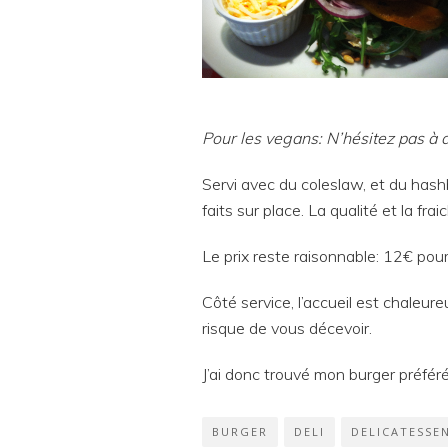
Pour les vegans: N’hésitez pas à 
Servi avec du coleslaw, et du hashb
faits sur place. La qualité et la fr
Le prix reste raisonnable: 12€ pou
Côté service, l’accueil est chaleur
risque de vous décevoir.
J’ai donc trouvé mon burger préféré
BURGER
DELI
DELICATESSE