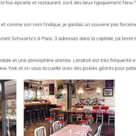
la fois épicerie et restaurant, sont des lieux typiquement New-Yo
, et comme son nom l’indique, je gardais un souvenir pas forcéme
vrant Schwartz’s à Paris. 3 adresses dans la capitale, j’ai testé
miliale et une atmosphère animée. L’endroit est très fréquenté e
New York et on vous accueille avec des pickles géants pour patie