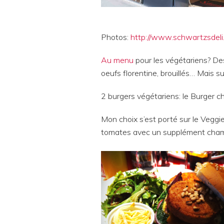
Photos:
http://www.schwartzsdeli.
Au menu
pour les végétariens? De
oeufs florentine, brouillés… Mais s
2 burgers végétariens: le Burger ch
Mon choix s’est porté sur le Veggie
tomates avec un supplément cha