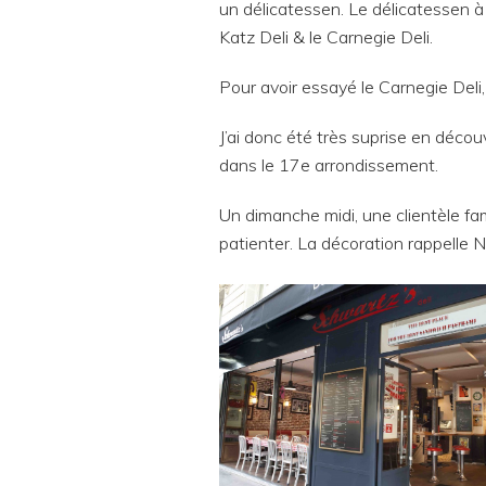
un délicatessen. Le délicatessen à 
Katz Deli & le Carnegie Deli.
Pour avoir essayé le Carnegie Deli
J’ai donc été très suprise en décou
dans le 17e arrondissement.
Un dimanche midi, une clientèle fa
patienter. La décoration rappelle 