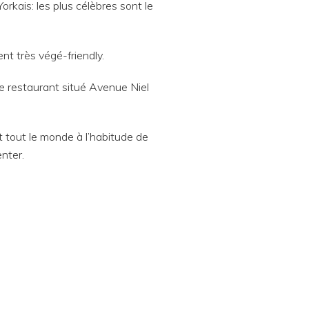
rkais: les plus célèbres sont le
nt très végé-friendly.
 le restaurant situé Avenue Niel
t tout le monde à l’habitude de
nter.