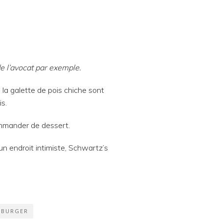
e l’avocat par exemple.
 la galette de pois chiche sont
is.
commander de dessert.
 un endroit intimiste, Schwartz’s
 BURGER