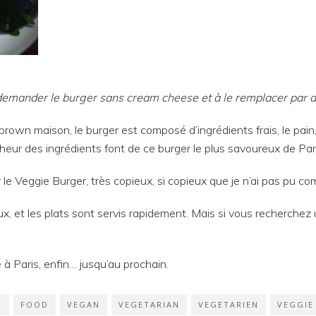
demander le burger sans cream cheese et à le remplacer par d
rown maison, le burger est composé d’ingrédients frais, le pain,
aicheur des ingrédients font de ce burger le plus savoureux de Par
r le Veggie Burger, très copieux, si copieux que je n’ai pas pu 
eux, et les plats sont servis rapidement. Mais si vous recherchez
 à Paris, enfin… jusqu’au prochain.
N
FOOD
VEGAN
VEGETARIAN
VEGETARIEN
VEGGIE