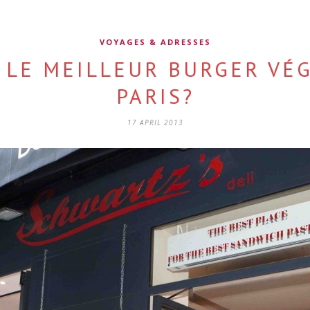
VOYAGES & ADRESSES
LE MEILLEUR BURGER VÉ
PARIS?
17 APRIL 2013