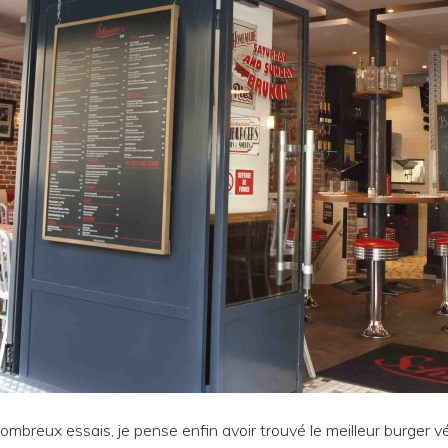
breux essais, je pense enfin avoir trouvé le meilleur burger vég