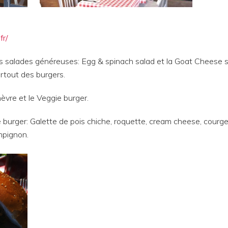
fr/
s salades généreuses: Egg & spinach salad et la Goat Cheese 
urtout des burgers.
èvre et le Veggie burger.
 burger: Galette de pois chiche, roquette, cream cheese, courge
mpignon.