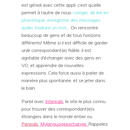
est génial avec cette appli, c’est qu’elle
permet à l’autre de nous
corriger, de lire en
phonétique, enregistrer des messages
audio, traduire un mot
… On rencontre
beaucoup de gens et de tous horizons
différents! Même si il est difficile de garder
un/e correspondant(e) fidèle, il est
agréable d’échanger avec des gens en
VO, et apprendre de nouvelles
expressions. Cela force aussi à parler de
manière plus spontanée, et se jeter dans
le bain.
Pareil avec
Interpals
,
le site le plus connu
pour trouver des correspondant(e)s
étrangers dans le monde entier ou
Penpals
,
Mylanguageexchange.
Rappelez