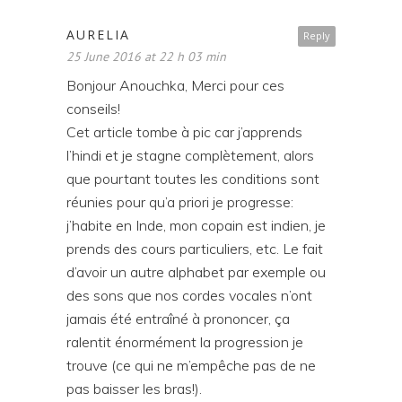
AURELIA
Reply
25 June 2016 at 22 h 03 min
Bonjour Anouchka, Merci pour ces
conseils!
Cet article tombe à pic car j’apprends
l’hindi et je stagne complètement, alors
que pourtant toutes les conditions sont
réunies pour qu’a priori je progresse:
j’habite en Inde, mon copain est indien, je
prends des cours particuliers, etc. Le fait
d’avoir un autre alphabet par exemple ou
des sons que nos cordes vocales n’ont
jamais été entraîné à prononcer, ça
ralentit énormément la progression je
trouve (ce qui ne m’empêche pas de ne
pas baisser les bras!).