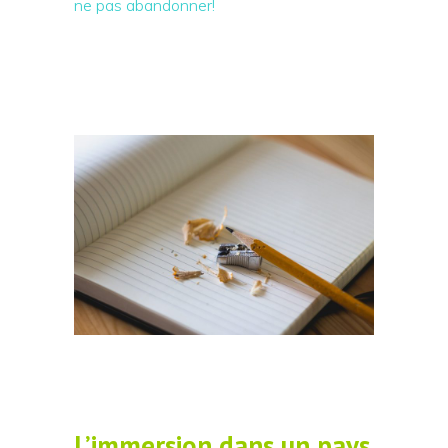
ne pas abandonner!
L’immersion dans un pays