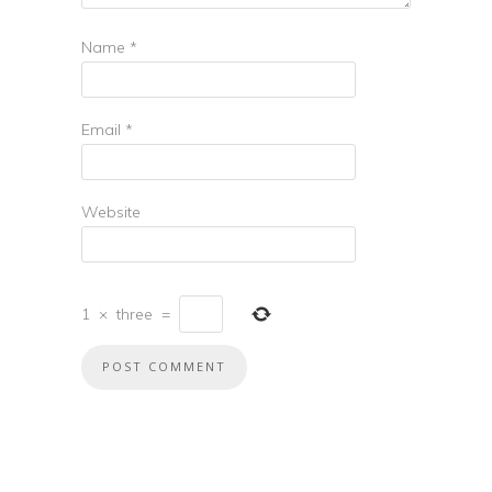
Name
*
Email
*
Website
1
×
three
=