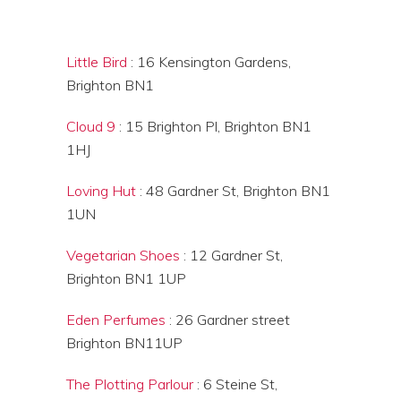
Little Bird
: 16 Kensington Gardens,
Brighton BN1
Cloud 9
: 15 Brighton Pl, Brighton BN1
1HJ
Loving Hut
: 48 Gardner St, Brighton BN1
1UN
Vegetarian Shoes
: 12 Gardner St,
Brighton BN1 1UP
Eden Perfumes
: 26 Gardner street
Brighton BN11UP
The Plotting Parlour
: 6 Steine St,