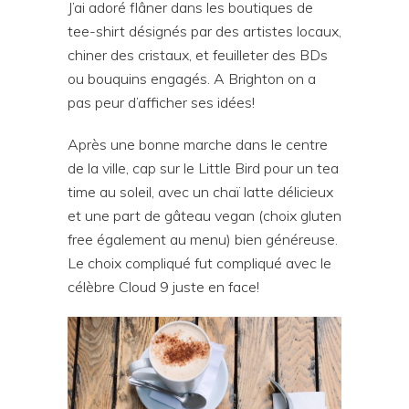
J’ai adoré flâner dans les boutiques de
tee-shirt désignés par des artistes locaux,
chiner des cristaux, et feuilleter des BDs
ou bouquins engagés. A Brighton on a
pas peur d’afficher ses idées!
Après une bonne marche dans le centre
de la ville, cap sur le Little Bird pour un tea
time au soleil, avec un chaï latte délicieux
et une part de gâteau vegan (choix gluten
free également au menu) bien généreuse.
Le choix compliqué fut compliqué avec le
célèbre Cloud 9 juste en face!