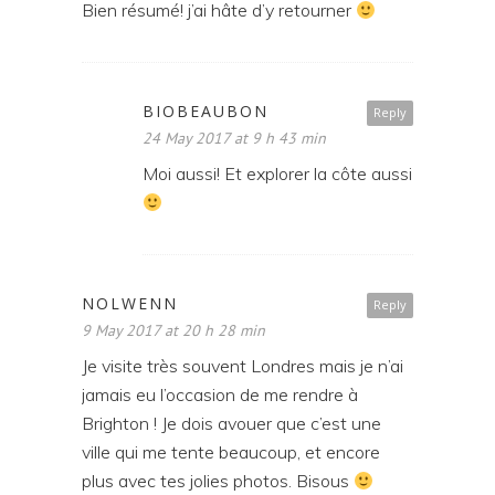
Bien résumé! j’ai hâte d’y retourner
BIOBEAUBON
Reply
24 May 2017 at 9 h 43 min
Moi aussi! Et explorer la côte aussi
NOLWENN
Reply
9 May 2017 at 20 h 28 min
Je visite très souvent Londres mais je n’ai
jamais eu l’occasion de me rendre à
Brighton ! Je dois avouer que c’est une
ville qui me tente beaucoup, et encore
plus avec tes jolies photos. Bisous