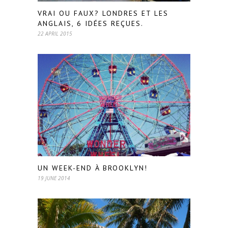
VRAI OU FAUX? LONDRES ET LES
ANGLAIS, 6 IDÉES REÇUES.
22 APRIL 2015
UN WEEK-END À BROOKLYN!
19 JUNE 2014