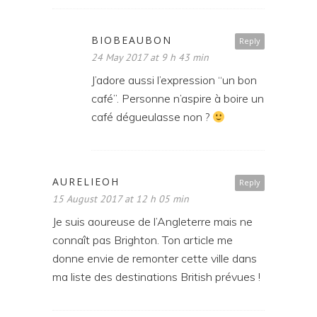
BIOBEAUBON
Reply
24 May 2017 at 9 h 43 min
J’adore aussi l’expression “un bon
café”. Personne n’aspire à boire un
café dégueulasse non ?
AURELIEOH
Reply
15 August 2017 at 12 h 05 min
Je suis aoureuse de l’Angleterre mais ne
connaît pas Brighton. Ton article me
donne envie de remonter cette ville dans
ma liste des destinations British prévues !