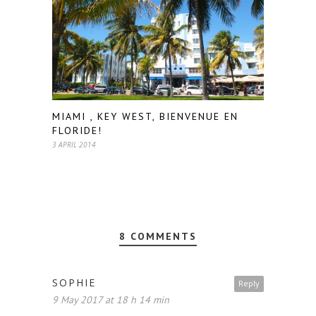
MIAMI , KEY WEST, BIENVENUE EN
FLORIDE!
3 APRIL 2014
8 COMMENTS
SOPHIE
Reply
9 May 2017 at 18 h 14 min