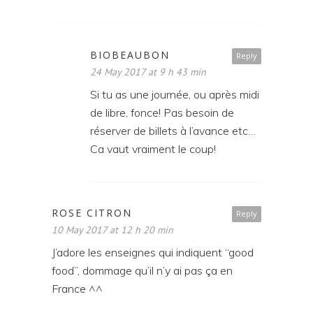
BIOBEAUBON
Reply
24 May 2017 at 9 h 43 min
Si tu as une journée, ou après midi
de libre, fonce! Pas besoin de
réserver de billets à l’avance etc…
Ca vaut vraiment le coup!
ROSE CITRON
Reply
10 May 2017 at 12 h 20 min
J’adore les enseignes qui indiquent “good
food”, dommage qu’il n’y ai pas ça en
France ^^