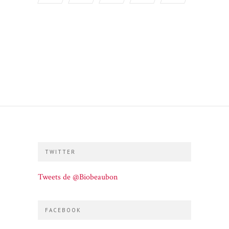
TWITTER
Tweets de @Biobeaubon
FACEBOOK