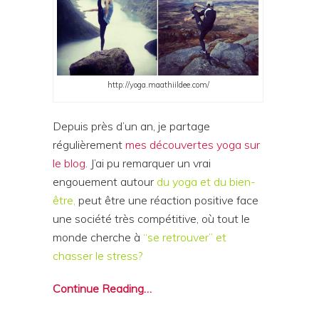
http://yoga.maathiildee.com/
Depuis près d’un an, je partage
régulièrement
mes découvertes yoga sur
le blog
. J’ai pu remarquer un vrai
engouement autour
du yoga et du bien-
être,
peut être une réaction positive face
une société très compétitive, où tout le
monde cherche à
“se retrouver” et
chasser le stress?
Continue Reading…