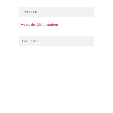
TWITTER
Tweets de @Biobeaubon
FACEBOOK