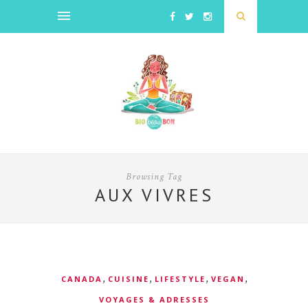
Browsing Tag
AUX VIVRES
,
,
,
,
CANADA
CUISINE
LIFESTYLE
VEGAN
VOYAGES & ADRESSES