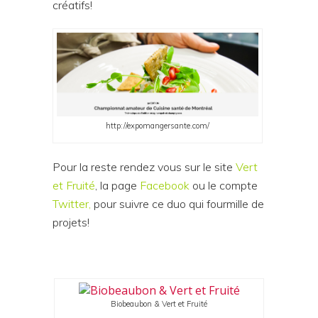
créatifs!
http://expomangersante.com/
Pour la reste rendez vous sur le site
Vert
et Fruité
, la page
Facebook
ou le compte
Twitter
,
pour suivre ce duo qui fourmille de
projets!
Biobeaubon & Vert et Fruité