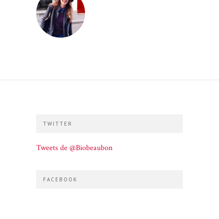
TWITTER
Tweets de @Biobeaubon
FACEBOOK