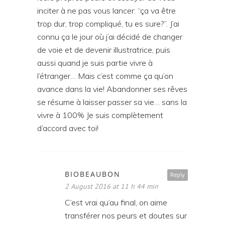
inciter à ne pas vous lancer: “ça va être
trop dur, trop compliqué, tu es sure?”. J’ai
connu ça le jour où j’ai décidé de changer
de voie et de devenir illustratrice, puis
aussi quand je suis partie vivre à
l’étranger… Mais c’est comme ça qu’on
avance dans la vie! Abandonner ses rêves
se résume à laisser passer sa vie… sans la
vivre à 100% Je suis complètement
d’accord avec toi!
BIOBEAUBON
Reply
2 August 2016 at 11 h 44 min
C’est vrai qu’au final, on aime
transférer nos peurs et doutes sur