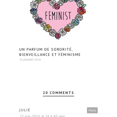
UN PARFUM DE SORORITÉ,
BIENVEILLANCE ET FÉMINISME
16 JANUARY 2018
20 COMMENTS
JULIE
Reply
21 July 2016 at 16 h 45 min