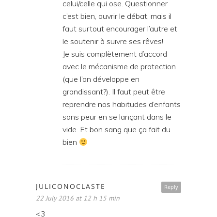
celui/celle qui ose. Questionner
c’est bien, ouvrir le débat, mais il
faut surtout encourager l’autre et
le soutenir à suivre ses rêves!
Je suis complètement d’accord
avec le mécanisme de protection
(que l’on développe en
grandissant?). Il faut peut être
reprendre nos habitudes d’enfants
sans peur en se lançant dans le
vide. Et bon sang que ça fait du
bien
JULICONOCLASTE
Reply
22 July 2016 at 12 h 15 min
<3