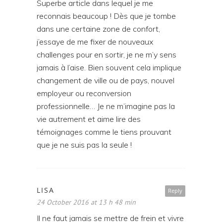
Superbe article dans lequel je me
reconnais beaucoup ! Dès que je tombe
dans une certaine zone de confort,
j’essaye de me fixer de nouveaux
challenges pour en sortir, je ne m’y sens
jamais à l’aise. Bien souvent cela implique
changement de ville ou de pays, nouvel
employeur ou reconversion
professionnelle… Je ne m’imagine pas la
vie autrement et aime lire des
témoignages comme le tiens prouvant
que je ne suis pas la seule !
LISA
Reply
24 October 2016 at 13 h 48 min
Il ne faut jamais se mettre de frein et vivre