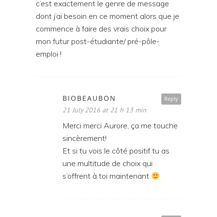
c’est exactement le genre de message
dont j’ai besoin en ce moment alors que je
commence à faire des vrais choix pour
mon futur post-étudiante/ pré-pôle-
emploi !
BIOBEAUBON
Reply
21 July 2016 at 21 h 13 min
Merci merci Aurore, ça me touche
sincèrement!
Et si tu vois le côté positif tu as
une multitude de choix qui
s’offrent à toi maintenant