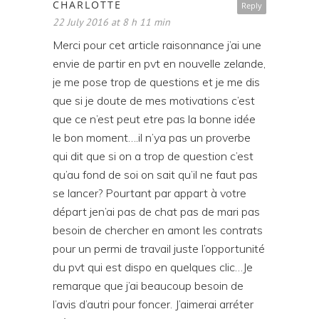
CHARLOTTE
Reply
22 July 2016 at 8 h 11 min
Merci pour cet article raisonnance j’ai une
envie de partir en pvt en nouvelle zelande,
je me pose trop de questions et je me dis
que si je doute de mes motivations c’est
que ce n’est peut etre pas la bonne idée
le bon moment….il n’ya pas un proverbe
qui dit que si on a trop de question c’est
qu’au fond de soi on sait qu’il ne faut pas
se lancer? Pourtant par appart à votre
départ jen’ai pas de chat pas de mari pas
besoin de chercher en amont les contrats
pour un permi de travail juste l’opportunité
du pvt qui est dispo en quelques clic…Je
remarque que j’ai beaucoup besoin de
l’avis d’autri pour foncer. J’aimerai arréter