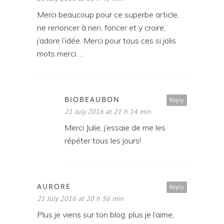
Merci beaucoup pour ce superbe article,
ne renoncer à rien, foncer et y croire,
j’adore l’idée. Merci pour tous ces si jolis
mots merci….
BIOBEAUBON
Reply
21 July 2016 at 21 h 14 min
Merci Julie, j’essaie de me les
répéter tous les jours!
AURORE
Reply
21 July 2016 at 20 h 56 min
Plus je viens sur ton blog, plus je l’aime,