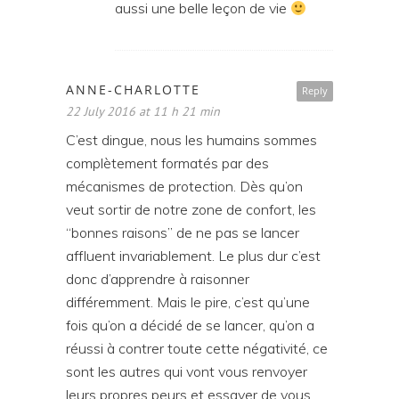
aussi une belle leçon de vie
ANNE-CHARLOTTE
Reply
22 July 2016 at 11 h 21 min
C’est dingue, nous les humains sommes
complètement formatés par des
mécanismes de protection. Dès qu’on
veut sortir de notre zone de confort, les
“bonnes raisons” de ne pas se lancer
affluent invariablement. Le plus dur c’est
donc d’apprendre à raisonner
différemment. Mais le pire, c’est qu’une
fois qu’on a décidé de se lancer, qu’on a
réussi à contrer toute cette négativité, ce
sont les autres qui vont vous renvoyer
leurs propres peurs et essayer de vous