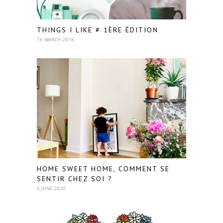
THINGS I LIKE # 1ÈRE ÉDITION
16 MARCH 2016
HOME SWEET HOME, COMMENT SE
SENTIR CHEZ SOI ?
5 JUNE 2020