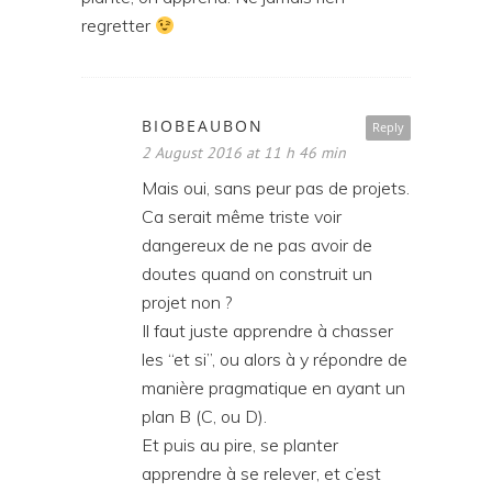
regretter
BIOBEAUBON
Reply
2 August 2016 at 11 h 46 min
Mais oui, sans peur pas de projets.
Ca serait même triste voir
dangereux de ne pas avoir de
doutes quand on construit un
projet non ?
Il faut juste apprendre à chasser
les “et si”, ou alors à y répondre de
manière pragmatique en ayant un
plan B (C, ou D).
Et puis au pire, se planter
apprendre à se relever, et c’est