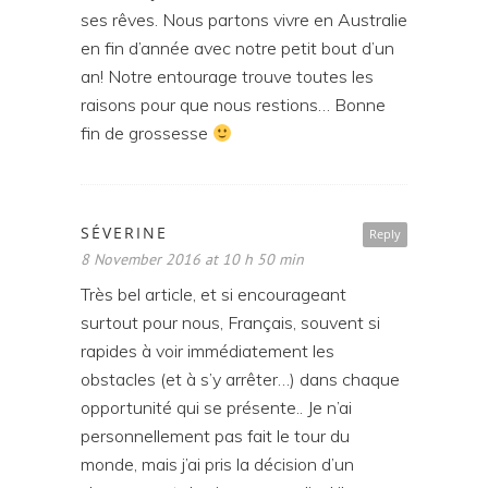
ses rêves. Nous partons vivre en Australie
en fin d’année avec notre petit bout d’un
an! Notre entourage trouve toutes les
raisons pour que nous restions… Bonne
fin de grossesse
SÉVERINE
Reply
8 November 2016 at 10 h 50 min
Très bel article, et si encourageant
surtout pour nous, Français, souvent si
rapides à voir immédiatement les
obstacles (et à s’y arrêter…) dans chaque
opportunité qui se présente.. Je n’ai
personnellement pas fait le tour du
monde, mais j’ai pris la décision d’un