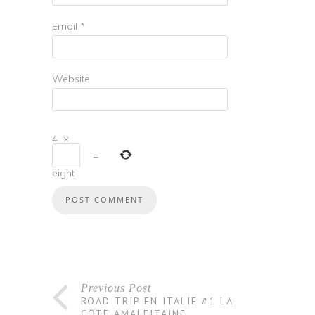
Email
*
Website
4
×
=
eight
Previous Post
ROAD TRIP EN ITALIE #1 LA
CÔTE AMALFITAINE