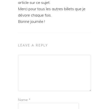
article sur ce sujet.
Merci pour tous les autres billets que je
dévore chaque fois.
Bonne journée !
LEAVE A REPLY
Name
*