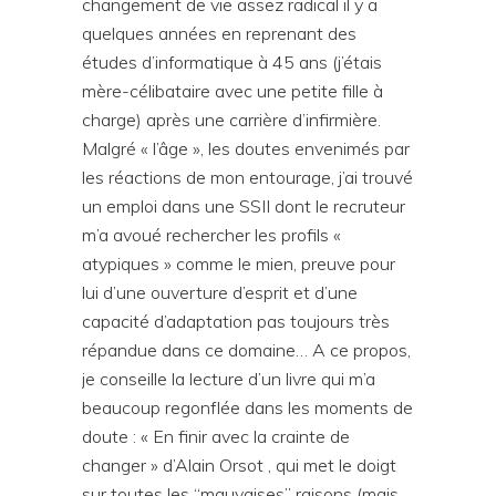
changement de vie assez radical il y a
quelques années en reprenant des
études d’informatique à 45 ans (j’étais
mère-célibataire avec une petite fille à
charge) après une carrière d’infirmière.
Malgré « l’âge », les doutes envenimés par
les réactions de mon entourage, j’ai trouvé
un emploi dans une SSII dont le recruteur
m’a avoué rechercher les profils «
atypiques » comme le mien, preuve pour
lui d’une ouverture d’esprit et d’une
capacité d’adaptation pas toujours très
répandue dans ce domaine… A ce propos,
je conseille la lecture d’un livre qui m’a
beaucoup regonflée dans les moments de
doute : « En finir avec la crainte de
changer » d’Alain Orsot , qui met le doigt
sur toutes les “mauvaises” raisons (mais