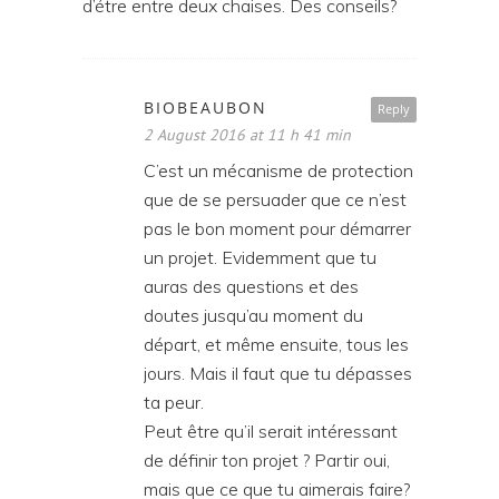
d’étre entre deux chaises. Des conseils?
BIOBEAUBON
Reply
2 August 2016 at 11 h 41 min
C’est un mécanisme de protection
que de se persuader que ce n’est
pas le bon moment pour démarrer
un projet. Evidemment que tu
auras des questions et des
doutes jusqu’au moment du
départ, et même ensuite, tous les
jours. Mais il faut que tu dépasses
ta peur.
Peut être qu’il serait intéressant
de définir ton projet ? Partir oui,
mais que ce que tu aimerais faire?