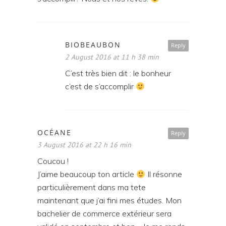
BIOBEAUBON
Reply
2 August 2016 at 11 h 38 min
C’est très bien dit : le bonheur
c’est de s’accomplir
OCÉANE
Reply
3 August 2016 at 22 h 16 min
Coucou !
J’aime beaucoup ton article
Il résonne
particulièrement dans ma tete
maintenant que j’ai fini mes études. Mon
bachelier de commerce extérieur sera