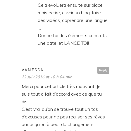
Cela évoluera ensuite sur place,
mais écrire, ouvrir un blog, faire
des vidéos, apprendre une langue
…
Donne toi des éléments concrets,
une date, et LANCE TOI!
VANESSA
Reply
22 July 2016 at 10 h 04 min
Merci pour cet article très motivant. Je
suis tout à fait d’accord avec ce que tu
dis.
C’est vrai qu’on se trouve tout un tas
d’excuses pour ne pas réaliser ses rêves
parce qu’on à peur du changement.