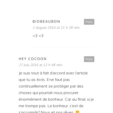
BIOBEAUBON
Reply
2 August 2016 at 11 h 38 min
<3 <3
HEY COCOON
Reply
27 July 2016 at 12 h 48 min
Je suis tout à fait d’accord avec l’article
que tu as écris. Il ne faut pas
continuellement se protéger par des
choses qui pourrait nous procurer
énormément de bonheur. Car au final, si je
me trompe pas. Le bonheur, c’est de
s’accomplir? Nous et nos rêves.