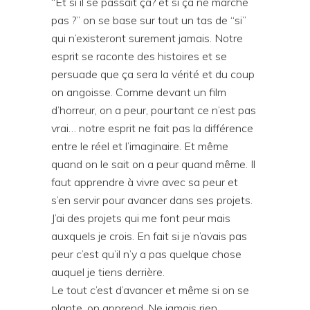
“Et si il se passait ça? et si ça ne marche
pas ?” on se base sur tout un tas de “si”
qui n’existeront surement jamais. Notre
esprit se raconte des histoires et se
persuade que ça sera la vérité et du coup
on angoisse. Comme devant un film
d’horreur, on a peur, pourtant ce n’est pas
vrai… notre esprit ne fait pas la différence
entre le réel et l’imaginaire. Et même
quand on le sait on a peur quand même. Il
faut apprendre à vivre avec sa peur et
s’en servir pour avancer dans ses projets.
J’ai des projets qui me font peur mais
auxquels je crois. En fait si je n’avais pas
peur c’est qu’il n’y a pas quelque chose
auquel je tiens derrière.
Le tout c’est d’avancer et même si on se
plante, on apprend. Ne jamais rien