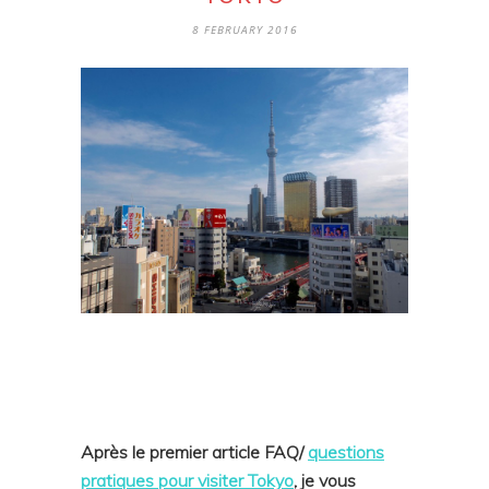
8 FEBRUARY 2016
Après le premier article FAQ/
questions
pratiques pour visiter Tokyo
, je vous