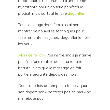
l’application d’un sérum ou d’une crème
hydratante pour bien faire pénétrer le
produit, mais surtout le faire
dégonfler
.
Tous les magazines féminins aiment
montrer de nouvelles techniques pour
faire remonter les joues, dégonfler le front,
les yeux…
Alors ce roll on?
Pas inutile, mais je n’arrive
pas à le faire rentrer dans ma routine
beauté, alors que le massage en fait
partie intégrante depuis des mois.
Donc, une fois de temps en temps, quand
son apparence « ne faites pas de mal » ne
me rebute pas.