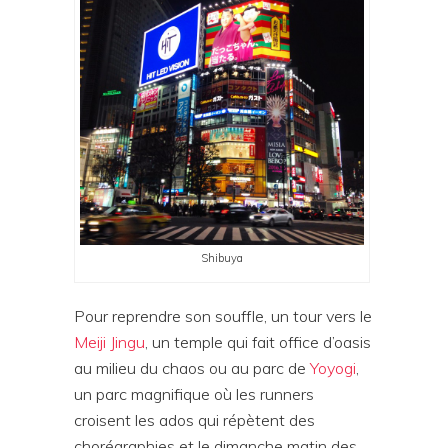
Shibuya
Pour reprendre son souffle, un tour vers le
Meiji Jingu
, un temple qui fait office d’oasis
au milieu du chaos ou au parc de
Yoyogi
,
un parc magnifique où les runners
croisent les ados qui répètent des
chorégraphies et le dimanche matin des