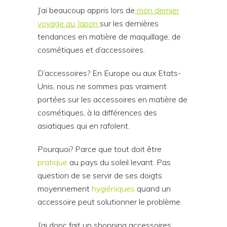
J’ai beaucoup appris lors de
mon dernier
voyage au Japon
sur les dernières
tendances en matière de maquillage, de
cosmétiques et d’accessoires.
D’accessoires? En Europe ou aux Etats-
Unis, nous ne sommes pas vraiment
portées sur les accessoires en matière de
cosmétiques, à la différences des
asiatiques qui en rafolent.
Pourquoi? Parce que tout doit être
pratique
au pays du soleil levant. Pas
question de se servir de ses doigts
moyennement
hygiéniques
quand un
accessoire peut solutionner le problème.
J’ai donc fait un shopping accessoires