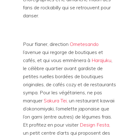
fans de rockabilly qui se retrouvent pour
danser.
Pour flaner, direction
Ometesando
l’avenue qui regorge de boutiques et
cafés, et qui vous emmènera à
Harajuku
,
le célèbre quartier avant gardiste de
petites ruelles bordées de boutiques
originales, de cafés cozy et de restaurants
sympa. Pour les végétariens, ne pas
manquer
Sakura Tei,
un restaurant kawaii
d’okonomiyaki, l’omelette japonaise que
l’on garni (entre autres) de légumes frais.
Et profitez en pour visiter
Design Festa,
un petit centre d’arts qui proposent des