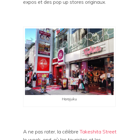
expos et des pop up stores originaux.
Harajuku
A ne pas rater, la célèbre
Takeshita Street
le week-end, où les touristes et les