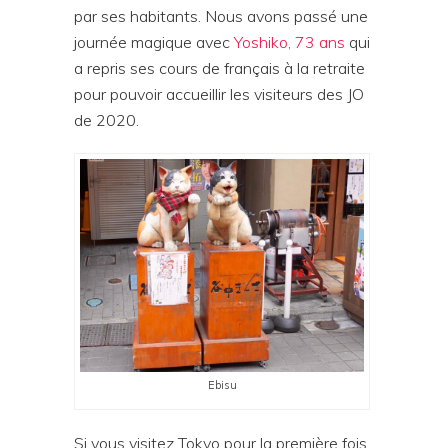
par ses habitants. Nous avons passé une
journée magique avec
Yoshiko, 73 ans
qui
a repris ses cours de français à la retraite
pour pouvoir accueillir les visiteurs des JO
de 2020.
Ebisu
Si vous visitez Tokyo pour la première fois,