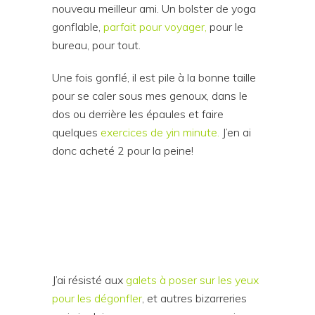
nouveau meilleur ami. Un bolster de yoga
gonflable,
parfait pour voyager,
pour le
bureau, pour tout.
Une fois gonflé, il est pile à la bonne taille
pour se caler sous mes genoux, dans le
dos ou derrière les épaules et faire
quelques
exercices de yin minute.
J’en ai
donc acheté 2 pour la peine!
J’ai résisté aux
galets à poser sur les yeux
pour les dégonfler
, et autres bizarreries