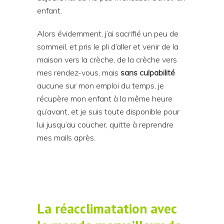
enfant.
Alors évidemment, j’ai sacrifié un peu de
sommeil, et pris le pli d’aller et venir de la
maison vers la crèche, de la crèche vers
mes rendez-vous, mais
sans culpabilité
aucune sur mon emploi du temps, je
récupère mon enfant à la même heure
qu’avant, et je suis toute disponible pour
lui jusqu’au coucher, quitte à reprendre
mes mails après.
La r
é
acclimatation avec