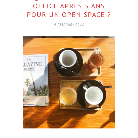
OFFICE APRÈS 5 ANS
POUR UN OPEN SPACE ?
9 FEBRUARY 2018