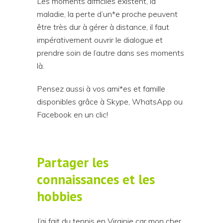
Les moments difficiles existent, la
maladie, la perte d’un*e proche peuvent
être très dur à gérer à distance, il faut
impérativement ouvrir le dialogue et
prendre soin de l’autre dans ses moments
là.
Pensez aussi à vos ami*es et famille
disponibles grâce à Skype, WhatsApp ou
Facebook en un clic!
Partager les
connaissances et les
hobbies
J’ai fait du tennis en Virginie car mon cher