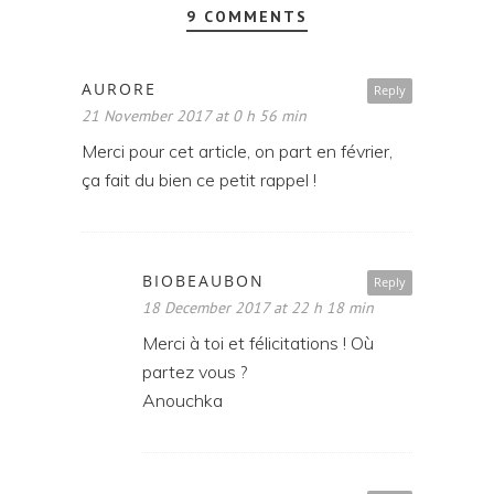
9 COMMENTS
AURORE
Reply
21 November 2017 at 0 h 56 min
Merci pour cet article, on part en février,
ça fait du bien ce petit rappel !
BIOBEAUBON
Reply
18 December 2017 at 22 h 18 min
Merci à toi et félicitations ! Où
partez vous ?
Anouchka