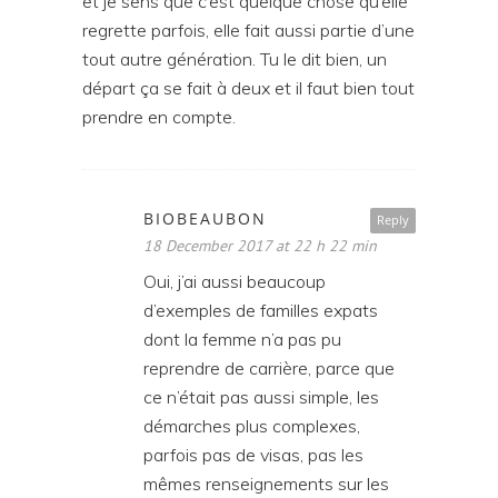
et je sens que c’est quelque chose qu’elle
regrette parfois, elle fait aussi partie d’une
tout autre génération. Tu le dit bien, un
départ ça se fait à deux et il faut bien tout
prendre en compte.
BIOBEAUBON
Reply
18 December 2017 at 22 h 22 min
Oui, j’ai aussi beaucoup
d’exemples de familles expats
dont la femme n’a pas pu
reprendre de carrière, parce que
ce n’était pas aussi simple, les
démarches plus complexes,
parfois pas de visas, pas les
mêmes renseignements sur les