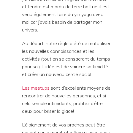
et tendre est mordu de terre battue, il est
venu également faire du yin yoga avec
moi car j’avais besoin de partager mon
univers.
Au départ, notre règle a été de mutualiser
les nouvelles connaissances et les
activités (tout en se consacrant du temps
pour soi). L’idée est de vaincre sa timidité
et créer un nouveau cercle social.
Les meetups
sont d’excellents moyens de
rencontrer de nouvelles personnes, et si
cela semble intimidants, profitez d’être
deux pour briser la glace!
L’éloignement de vos proches peut être
pesant sur le moral, et même si vous avez