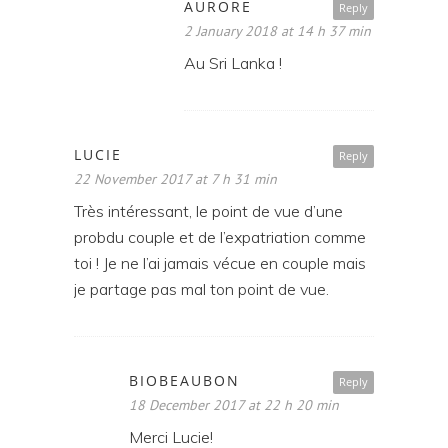
AURORE
Reply
2 January 2018 at 14 h 37 min
Au Sri Lanka !
LUCIE
Reply
22 November 2017 at 7 h 31 min
Très intéressant, le point de vue d’une
probdu couple et de l’expatriation comme
toi ! Je ne l’ai jamais vécue en couple mais
je partage pas mal ton point de vue.
BIOBEAUBON
Reply
18 December 2017 at 22 h 20 min
Merci Lucie!