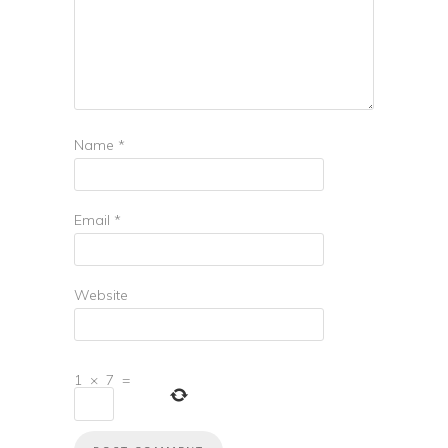
Name
*
Email
*
Website
1
×
7
=