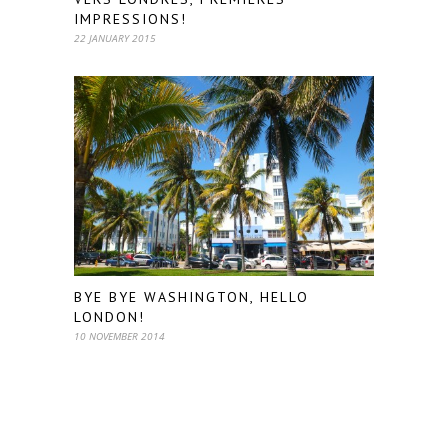
IMPRESSIONS!
22 JANUARY 2015
BYE BYE WASHINGTON, HELLO
LONDON!
10 NOVEMBER 2014