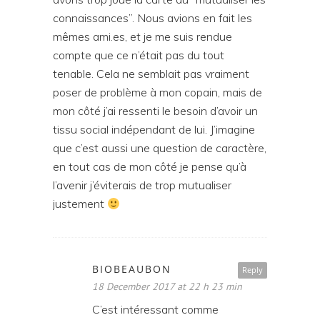
connaissances”. Nous avions en fait les
mêmes ami.es, et je me suis rendue
compte que ce n’était pas du tout
tenable. Cela ne semblait pas vraiment
poser de problème à mon copain, mais de
mon côté j’ai ressenti le besoin d’avoir un
tissu social indépendant de lui. J’imagine
que c’est aussi une question de caractère,
en tout cas de mon côté je pense qu’à
l’avenir j’éviterais de trop mutualiser
justement
BIOBEAUBON
Reply
18 December 2017 at 22 h 23 min
C’est intéressant comme