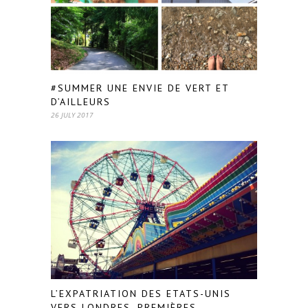
#SUMMER UNE ENVIE DE VERT ET
D’AILLEURS
26 JULY 2017
L’EXPATRIATION DES ETATS-UNIS
VERS LONDRES, PREMIÈRES