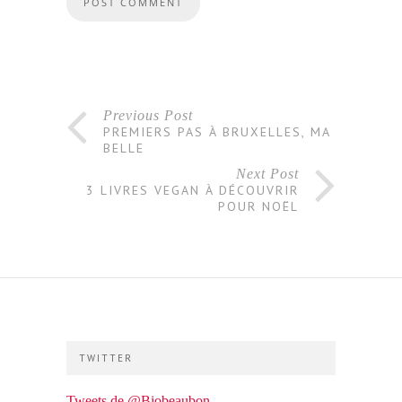
Previous Post
PREMIERS PAS À BRUXELLES, MA
BELLE
Next Post
3 LIVRES VEGAN À DÉCOUVRIR
POUR NOËL
TWITTER
Tweets de @Biobeaubon