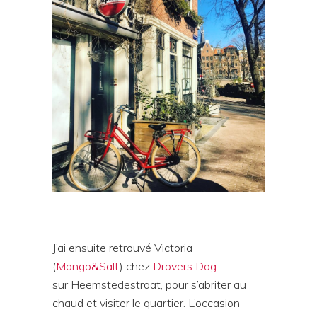
J’ai ensuite retrouvé Victoria
(
Mango&Salt
) chez
Drovers Dog
sur Heemstedestraat, pour s’abriter au
chaud et visiter le quartier. L’occasion