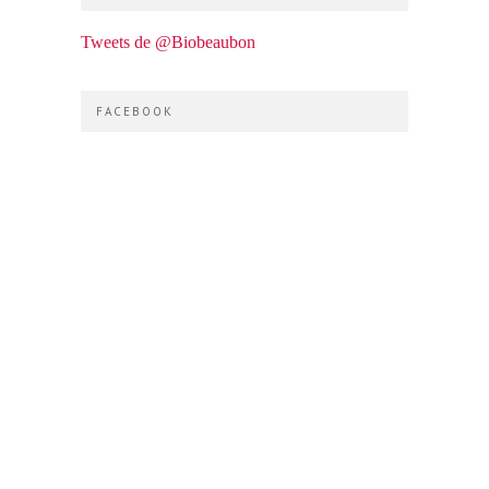
Tweets de @Biobeaubon
FACEBOOK