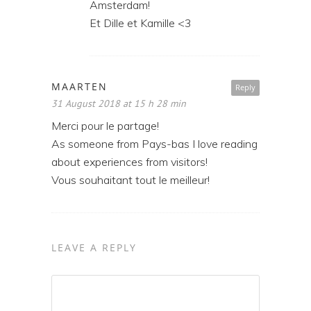
Amsterdam!
Et Dille et Kamille <3
MAARTEN
Reply
31 August 2018 at 15 h 28 min
Merci pour le partage!
As someone from Pays-bas I love reading
about experiences from visitors!
Vous souhaitant tout le meilleur!
LEAVE A REPLY