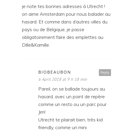
je note tes bonnes adresses à Utrecht !
on aime Amsterdam pour nous balader au
hasard. Et comme dans d’autres villes du
pays ou de Belgique, je passe
obligatoirement faire des emplettes au
Dille&Kamille.
BIOBEAUBON
Reply
6 April 2018 at 9 h 18 min
Pareil, on se ballade toujours au
hasard, avec un point de repère
comme un resto ou un parc pour
Jim!
Utrecht te plairait bien, très kid
friendly, comme un mini