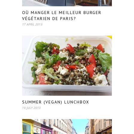
OÙ MANGER LE MEILLEUR BURGER
VÉGÉTARIEN DE PARIS?
17 APRIL 2013
SUMMER (VEGAN) LUNCHBOX
19 JULY 2013