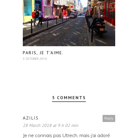
PARIS, JE T’AIME.
5 OCTOBER 2014
5 COMMENTS
AZILIS
Reply
28 March 2018 at 9 h 02 min
Je ne connais pas Utrech, mais j’ai adoré