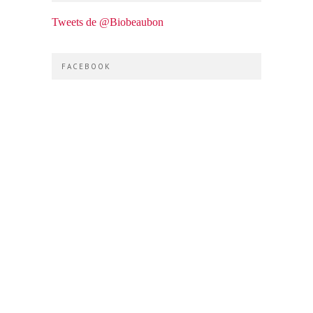
Tweets de @Biobeaubon
FACEBOOK