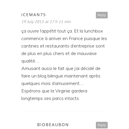
ICEMAN75
Reply
19 July 2013 at 17 h 11 min
ça ouvre l’appétit tout ça. Et la lunchbox
commence à arriver en France puisque les
cantines et restaurants d’entreprise sont
de plus en plus chers et de mauvaise
qualité….
Amusant aussi le fait que j’ai décidé de
faire un blog bilingue maintenant après
quelques mois d’amusement….
Espérons que la Virginie gardera
longtemps ses parcs intacts.
BIOBEAUBON
Reply