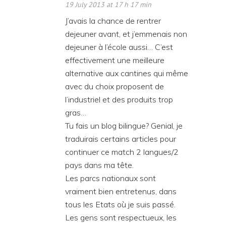
19 July 2013 at 17 h 17 min
J’avais la chance de rentrer
dejeuner avant, et j’emmenais non
dejeuner à l’école aussi… C’est
effectivement une meilleure
alternative aux cantines qui même
avec du choix proposent de
l’industriel et des produits trop
gras…
Tu fais un blog bilingue? Genial, je
traduirais certains articles pour
continuer ce match 2 langues/2
pays dans ma tête.
Les parcs nationaux sont
vraiment bien entretenus, dans
tous les Etats où je suis passé.
Les gens sont respectueux, les