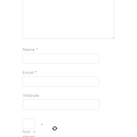
Name
*
Email
*
Website
+
four
=
eleven