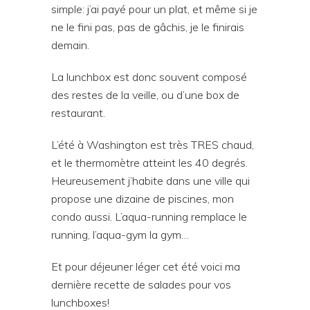
simple: j’ai payé pour un plat, et même si je
ne le fini pas, pas de gâchis, je le finirais
demain.
La lunchbox est donc souvent composé
des restes de la veille, ou d’une box de
restaurant.
L’été à Washington est très TRES chaud,
et le thermomètre atteint les 40 degrés.
Heureusement j’habite dans une ville qui
propose une dizaine de piscines, mon
condo aussi. L’aqua-running remplace le
running, l’aqua-gym la gym…
Et pour déjeuner léger cet été voici ma
dernière recette de salades pour vos
lunchboxes!