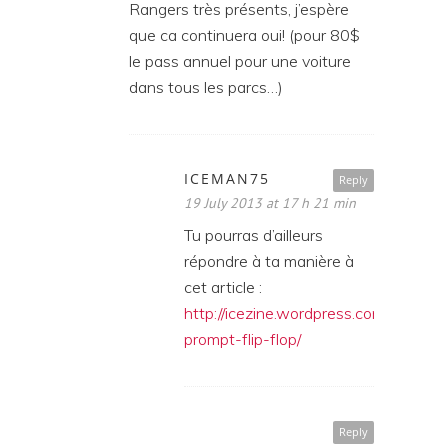
Rangers très présents, j’espère
que ca continuera oui! (pour 80$
le pass annuel pour une voiture
dans tous les parcs…)
ICEMAN75
Reply
19 July 2013 at 17 h 21 min
Tu pourras d’ailleurs
répondre à ta manière à
cet article :
http://icezine.wordpress.com/2013/07
prompt-flip-flop/
Reply