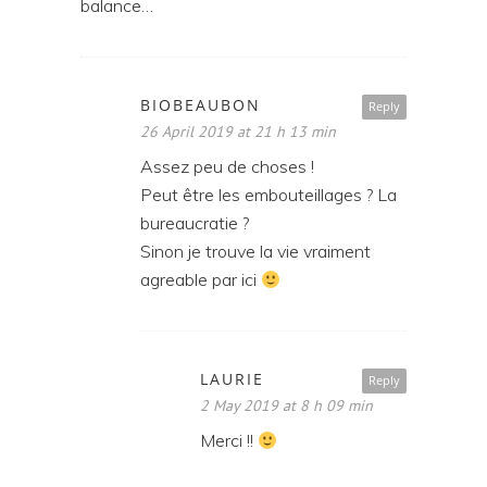
balance…
BIOBEAUBON
Reply
26 April 2019 at 21 h 13 min
Assez peu de choses !
Peut être les embouteillages ? La
bureaucratie ?
Sinon je trouve la vie vraiment
agreable par ici
LAURIE
Reply
2 May 2019 at 8 h 09 min
Merci !!