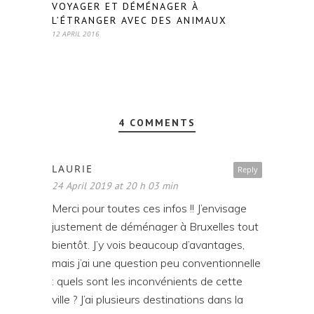
VOYAGER ET DÉMÉNAGER À
L’ÉTRANGER AVEC DES ANIMAUX
12 APRIL 2016
4 COMMENTS
LAURIE
Reply
24 April 2019 at 20 h 03 min
Merci pour toutes ces infos !! J’envisage
justement de déménager à Bruxelles tout
bientôt. J’y vois beaucoup d’avantages,
mais j’ai une question peu conventionnelle
: quels sont les inconvénients de cette
ville ? J’ai plusieurs destinations dans la