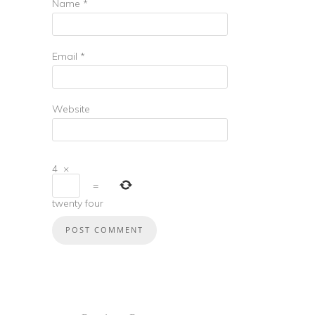
Name
*
Email
*
Website
4
×
=
twenty four