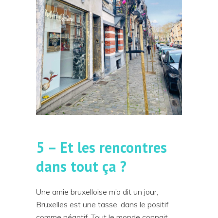
5 – Et les rencontres
dans tout ça ?
Une amie bruxelloise m’a dit un jour,
Bruxelles est une tasse, dans le positif
comme négatif. Tout le monde connait