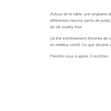
Autour de la table, une vingtaine
différentes raisons: perte de poids
de vie cruelty-free.
J’ai été extrêmement étonnée de v
en meilleur santé. Ou que devenir
Périclès nous a appris 3 recettes: