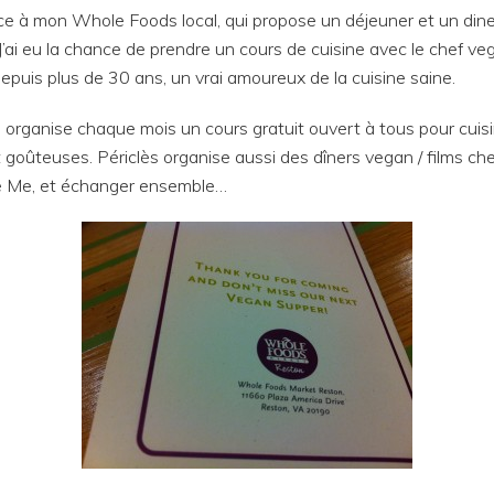
e à mon Whole Foods local, qui propose un déjeuner et un diner
ir. J’ai eu la chance de prendre un cours de cuisine avec le chef v
puis plus de 30 ans, un vrai amoureux de la cuisine saine.
il organise chaque mois un cours gratuit ouvert à tous pour cui
 goûteuses. Périclès organise aussi des dîners vegan / films c
e Me, et échanger ensemble…