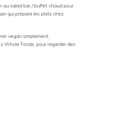
 au salad bar / buffet chaud pour
egan qui prépare les plats chez
siner vegan simplement,
hez Whole Foods, pour regarder des