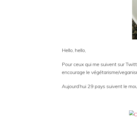
Hello, hello,
Pour ceux qui me suivent sur Twitt
encourage le végétarisme/veganism
Aujourd’hui 29 pays suivent le mo