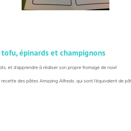
 tofu, épinards et champignons
ats, et d’apprendre à réaliser son propre fromage de noix!
la recette des pâtes Amazing Alfredo, qui sont l’équivalent de pâ