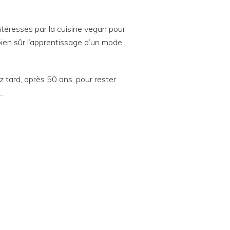
téressés par la cuisine vegan pour
 bien sûr l’apprentissage d’un mode
tard, après 50 ans, pour rester
…