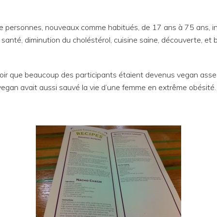
 de personnes, nouveaux comme habitués, de 17 ans à 75 ans, in
, santé, diminution du choléstérol, cuisine saine, découverte, et
oir que beaucoup des participants étaient devenus vegan assez 
 vegan avait aussi sauvé la vie d’une femme en extrême obésité