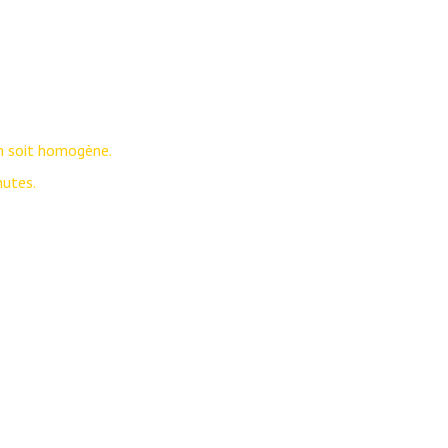
ion soit homogène.
nutes.