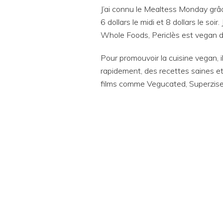
J’ai connu le Mealtess Monday grâc
6 dollars le midi et 8 dollars le so
Whole Foods, Periclès est vegan de
Pour promouvoir la cuisine vegan, 
rapidement, des recettes saines et
films comme Vegucated, Superzis