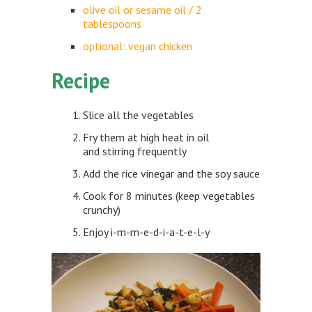
olive oil or sesame oil / 2
tablespoons
optional: vegan chicken
Recipe
Slice all the vegetables
Fry them at high heat in oil
and stirring frequently
Add the rice vinegar and the soy sauce
Cook for 8 minutes (keep vegetables
crunchy)
Enjoy i-m-m-e-d-i-a-t-e-l-y