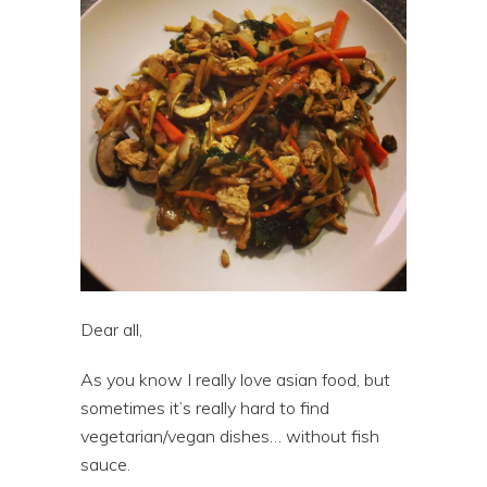
Dear all,
As you know I really love asian food, but
sometimes it’s really hard to find
vegetarian/vegan dishes… without fish
sauce.