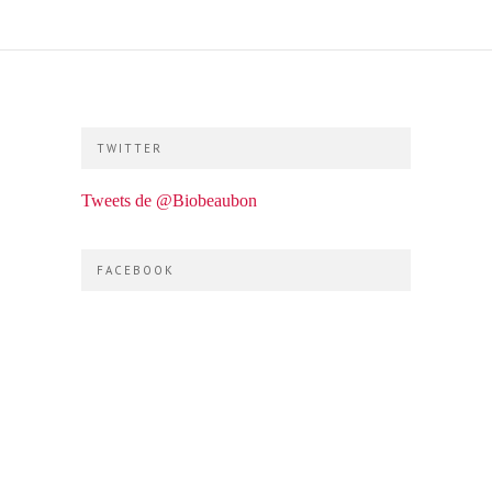
TWITTER
Tweets de @Biobeaubon
FACEBOOK