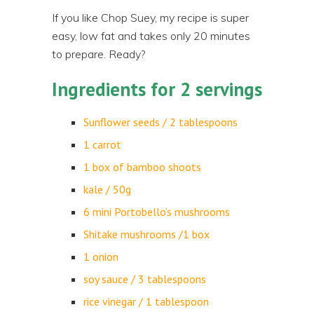
If you like Chop Suey, my recipe is super
easy, low fat and takes only 20 minutes
to prepare. Ready?
Ingredients for 2 servings
Sunflower seeds / 2 tablespoons
1 carrot
1 box of bamboo shoots
kale / 50g
6 mini Portobello’s mushrooms
Shitake mushrooms /1 box
1 onion
soy sauce / 3 tablespoons
rice vinegar / 1 tablespoon