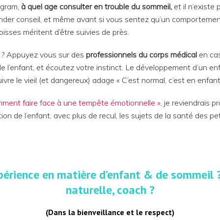
gram,
à quel age consulter en trouble du sommeil,
et il n’existe
ander conseil, et même avant si vous sentez qu’un comportement
ngoisses méritent d’être suivies de près.
t ? Appuyez vous sur des
professionnels du corps médical
en cas
de l’enfant, et écoutez votre instinct. Le développement d’un 
ivre le vieil (et dangereux) adage « C’est normal, c’est en enfant,
ment faire face à une tempête émotionnelle »,
je reviendrais 
on de l’enfant, avec plus de recul, les sujets de la santé des p
xpérience en matière d’enfant & de sommeil 
naturelle, coach ?
(Dans la bienveillance et le respect)