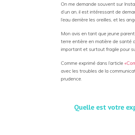
On me demande souvent sur Insta
d’un an, il est intéressant de dem
l’eau derrière les oreilles, et les a
Mon avis en tant que jeune paren
terre entière en matière de santé 
important et surtout fragile pour su
Comme exprimé dans l’article
«Com
avec les troubles de la communicati
prudence.
Quelle est votre e