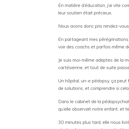
En matière d’éducation, j’ai vite co
leur soutien était précieux.
Nous avons donc pris rendez-vous
En partageant mes pérégrinations s
voir des coachs et parfois même d
Je suis moi-même adeptes de la méd
cartésienne, et tout de suite passe
Un hôpital, un-e pédopsy, ça peut f
de solutions, et comprendre si cela
Dans le cabinet de la pédopsychiatr
qu’elle observait notre enfant, et 
30 minutes plus tard, elle nous liv