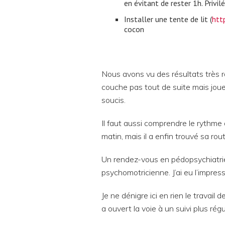
en évitant de rester 1h. Privil
Installer une tente de lit (
htt
cocon
Nous avons vu des résultats très 
couche pas tout de suite mais joue
soucis.
Il faut aussi comprendre le rythme
matin, mais il a enfin trouvé sa routi
Un rendez-vous en pédopsychiatrie,
psychomotricienne. J’ai eu l’impre
Je ne dénigre ici en rien le trava
a ouvert la voie à un suivi plus régul