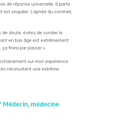
 pas de réponse universelle, à partir
 est singulier. L’apnée du sommeil,
 de doute, évitez de sonder la
enfant en bas âge est extrêmement
 ça finira par passer ».
prochainement sur mon expérience
etits nécessitent une extrême
? Médecin, médecine