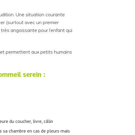
audition. Une situation courante
cter (surtout avec un premier
très angoissante pour l’enfant qui
s et permettent aux petits humains
ommeil serein :
ure du coucher, livre, câlin
ans sa chambre en cas de pleurs mais