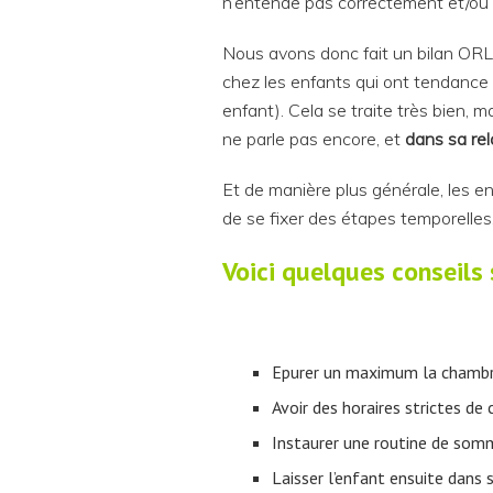
n’entende pas correctement et/ou 
Nous avons donc fait un bilan ORL, 
chez les enfants qui ont tendance à 
enfant). Cela se traite très bien,
ne parle pas encore, et
dans sa rel
Et de manière plus générale, les e
de se fixer des étapes temporelles,
Voici quelques conseils
Epurer un maximum la chambre,
Avoir des horaires strictes de 
Instaurer une routine de somme
Laisser l’enfant ensuite dans 