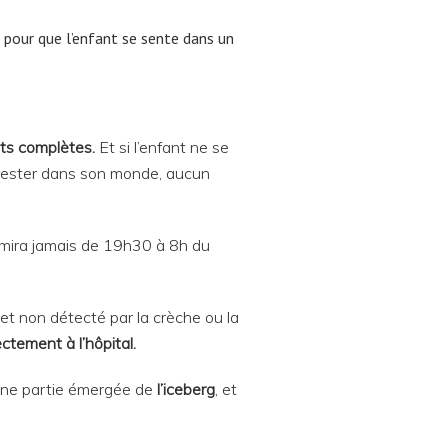
) pour que l’enfant se sente dans un
its complètes.
Et si l’enfant ne se
e rester dans son monde, aucun
rmira jamais de 19h30 à 8h du
et non détecté par la crèche ou la
ectement à l’hôpital.
t une partie émergée de
l’iceberg
, et