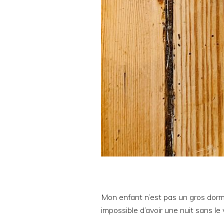
Mon enfant n’est pas un gros dormeu
impossible d’avoir une nuit sans le