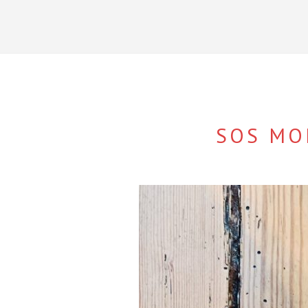
SOS MO