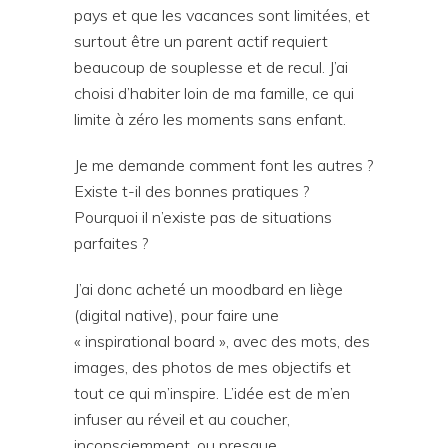
pays et que les vacances sont limitées, et
surtout être un parent actif requiert
beaucoup de souplesse et de recul. J’ai
choisi d’habiter loin de ma famille, ce qui
limite à zéro les moments sans enfant.
Je me demande comment font les autres ?
Existe t-il des bonnes pratiques ?
Pourquoi il n’existe pas de situations
parfaites ?
J’ai donc acheté un moodbard en liège
(digital native), pour faire une
« inspirational board », avec des mots, des
images, des photos de mes objectifs et
tout ce qui m’inspire. L’idée est de m’en
infuser au réveil et au coucher,
inconsciemment, ou presque.