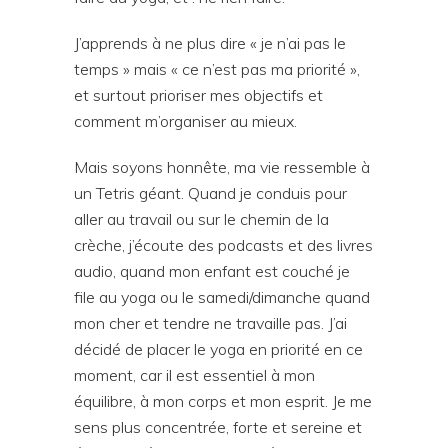
J’apprends à ne plus dire « je n’ai pas le
temps » mais « ce n’est pas ma priorité »,
et surtout prioriser mes objectifs et
comment m’organiser au mieux.
Mais soyons honnête, ma vie ressemble à
un Tetris géant. Quand je conduis pour
aller au travail ou sur le chemin de la
crèche, j’écoute des podcasts et des livres
audio, quand mon enfant est couché je
file au yoga ou le samedi/dimanche quand
mon cher et tendre ne travaille pas. J’ai
décidé de placer le yoga en priorité en ce
moment, car il est essentiel à mon
équilibre, à mon corps et mon esprit. Je me
sens plus concentrée, forte et sereine et