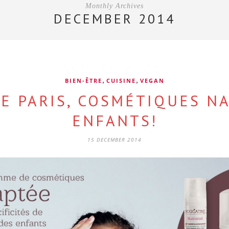
Monthly Archives
DECEMBER 2014
,
,
BIEN-ÊTRE
CUISINE
VEGAN
E PARIS, COSMÉTIQUES N
ENFANTS!
15 DECEMBER 2014