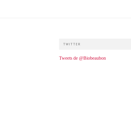
TWITTER
Tweets de @Biobeaubon