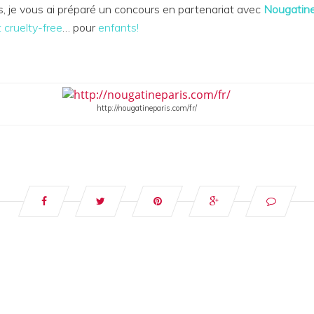
 je vous ai préparé un concours en partenariat avec
Nougatine
 cruelty-free
… pour
enfants!
http://nougatineparis.com/fr/