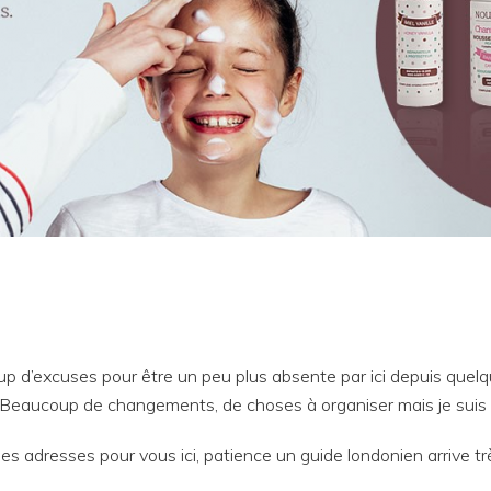
ucoup d’excuses pour être un peu plus absente par ici depuis que
. Beaucoup de changements, de choses à organiser mais je suis 
s adresses pour vous ici, patience un guide londonien arrive trè