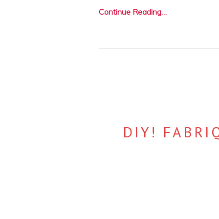
Continue Reading…
DIY! FABR