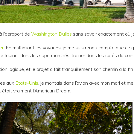
 à l’aéroport de
Washington Dulles
sans savoir exactement où je 
er
. En multipliant les voyages, je me suis rendu compte que ce qu
ime fouiner dans les supermarchés, trainer dans les cafés du coi
ion logique, et le projet a fait tranquillement son chemin à la fi
ces aux
Etats-Unis
, je montais dans l’avion avec mon mari et m
u’était vraiment l’American Dream.