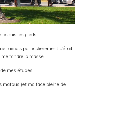
fichais les pieds.
e j’aimais particulièrement c’était
n, me fondre la masse.
n de mes études.
es matous (et ma face pleine de