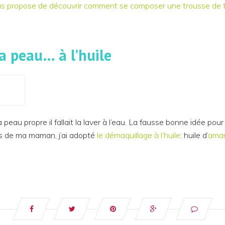
ous propose de découvrir comment se composer une trousse de to
a peau… à l’huile
a peau propre il fallait la laver à l’eau. La fausse bonne idée po
ils de ma maman, j’ai adopté
le démaquillage à l’huile
: huile d’
ama