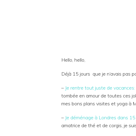
Hello, hello,
Déjà 15 jours que je n’avais pas pos
–
Je rentre tout juste de vacances:
tombée en amour de toutes ces joli
mes bons plans visites et yoga à 
–
Je déménage à Londres dans 15 
amatrice de thé et de corgis, je su