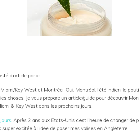
té d’article par ici…
Miami/Key West et Montréal. Oui, Montréal, l’été indien, la poutine
es choses. Je vous prépare un article/guide pour découvrir Mon
Miami & Key West dans les prochains jours,
jours
. Après 2 ans aux Etats-Unis c’est l’heure de changer de 
is super excitée à l’idée de poser mes valises en Angleterre.