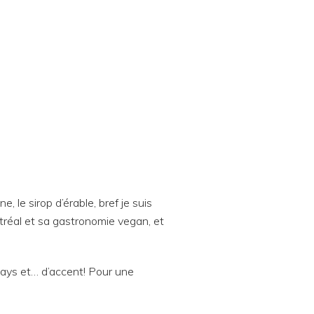
, le sirop d’érable, bref je suis
tréal et sa gastronomie vegan, et
pays et… d’accent! Pour une