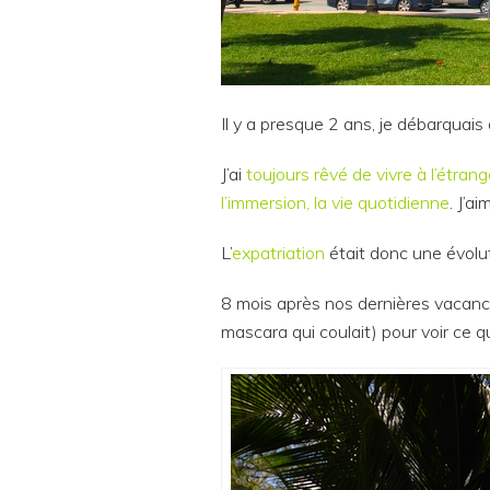
Il y a presque 2 ans, je débarquais
J’ai
toujours rêvé de vivre à l’étrang
l’immersion, la vie quotidienne
. J’a
L’
expatriation
était donc une évolut
8 mois après nos dernières vacan
mascara qui coulait) pour voir ce q