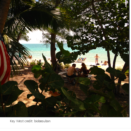
Key West credit: biobeaubon