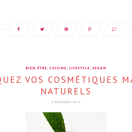
,
,
,
BIEN-ÊTRE
CUISINE
LIFESTYLE
VEGAN
IQUEZ VOS COSMÉTIQUES M
NATURELS
3 NOVEMBER 2014