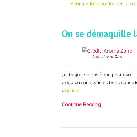
Pour me faire pardonner, je v
On se démaquille l
Crédit: Aroma Zone
J’ai toujours pensé que pour avoir l
d’eau calcaire. Sur les bons conse
d’
abricot
.
Continue Reading…