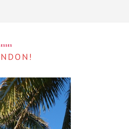
RESSES
ONDON!