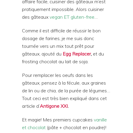
affaire facile, cuisiner des gâteaux m’est
pratiquement impossible. Alors cuisiner
des gâteaux
vegan ET gluten-free
…
Comme il est difficile de réussir le bon
dosage de farines, je me suis donc
tournée vers un mix tout prêt pour
gâteaux, ajouté du
Egg Replacer
,
et du
frosting chocolat au lait de soja.
Pour remplacer les oeufs dans les
gâteaux, pensez à la fécule, aux graines
de lin ou de chia, de la purée de légumes…
Tout ceci est très bien expliqué dans cet
article d’
Antigone XXI
.
Et magie! Mes premiers cupcakes
vanille
et chocolat
(pâte + chocolat en poudre)!