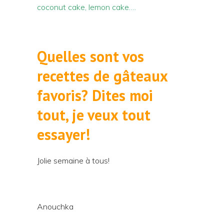
coconut cake, lemon cake….
Quelles sont vos
recettes de gâteaux
favoris? Dites moi
tout, je veux tout
essayer!
Jolie semaine à tous!
Anouchka