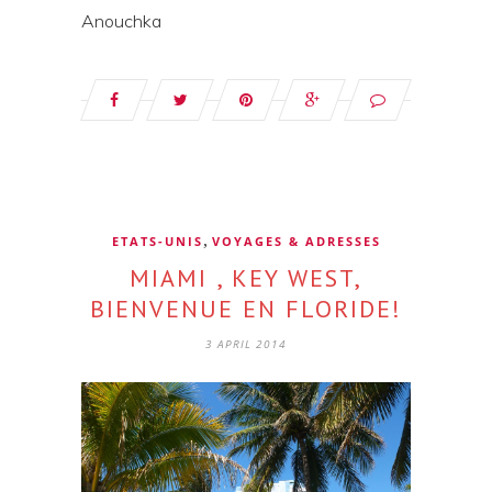
Anouchka
,
ETATS-UNIS
VOYAGES & ADRESSES
MIAMI , KEY WEST,
BIENVENUE EN FLORIDE!
3 APRIL 2014