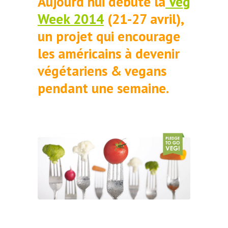
Aujourd’hui débute la
Veg
Week 2014
(21-27 avril),
un projet qui encourage
les américains à devenir
végétariens & vegans
pendant une semaine.