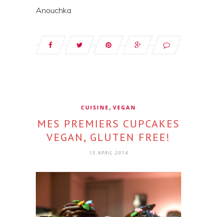
Anouchka
,
CUISINE
VEGAN
MES PREMIERS CUPCAKES
VEGAN, GLUTEN FREE!
15 APRIL 2014